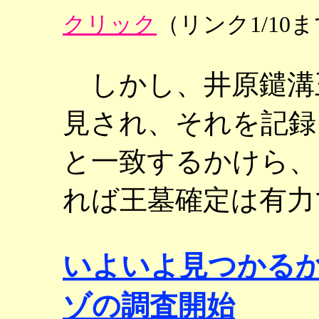
クリック
（リンク1/10
しかし、井原鑓溝
見され、それを記録
と一致するかけら、
れば王墓確定は有力
いよいよ見つか
ゾの調査開始