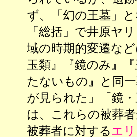
ず、「幻の王墓」と
「総括」で井原ヤリ
域の時期的変遷など
玉類』『鏡のみ』『
たないもの』と同一
が見られた」「鏡・
は、これらの被葬者
被葬者に対する
エリ