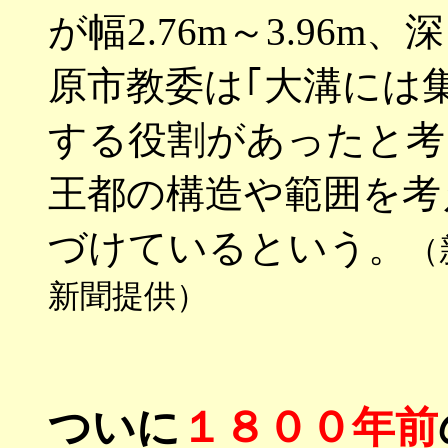
が幅2.76m～3.96m、
原市教委は｢大溝には
する役割があったと考
王都の構造や範囲を考
づけているという。
（
新聞提供）
ついに
１８００年前