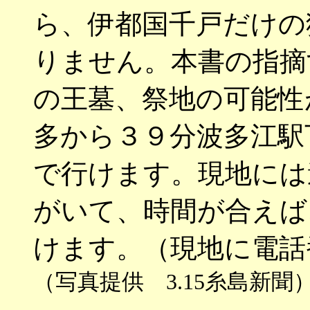
ら、伊都国千戸だけの
りません。本書の指摘
の王墓、祭地の可能性
多から３９分波多江駅
で行けます。現地には
がいて、時間が合えば
けます。（現地に電話
（写真提供 3.15糸島新聞