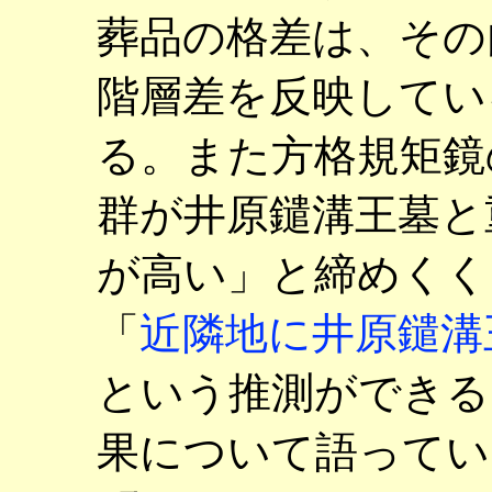
葬品の格差は、その
階層差を反映してい
る。また方格規矩鏡
群が井原鑓溝王墓と
が高い」と締めくく
「
近隣地に井原鑓溝
という推測ができる
果について語ってい