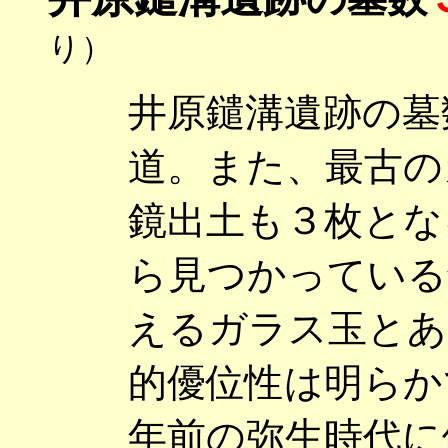
り）
井原鑓溝遺跡の墓
道。また、最古の
鏡出土も３枚とな
ら見つかっている
えるガラス玉とあ
的優位性は明らか
年前の弥生時代に