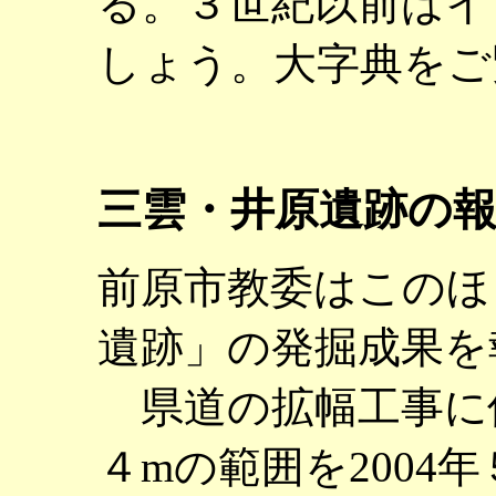
る。３世紀以前はイ
しょう。大字典をご
三雲・井原遺跡の
前原市教委はこのほ
遺跡」の発掘成果を
県道の拡幅工事に伴
４mの範囲を2004