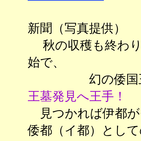
新聞（写真提供）
秋の収穫も終わ
始で、
幻の倭国
王墓発見へ王手！
見つかれば伊都が
倭都（イ都）として