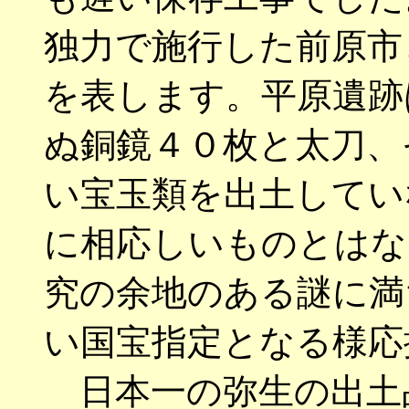
独力で施行した前原市
を表します。平原遺跡
ぬ銅鏡４０枚と太刀、
い宝玉類を出土してい
に相応しいものとはな
究の余地のある謎に満
い国宝指定となる様応
日本一の弥生の出土