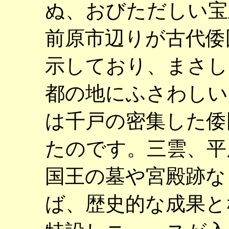
ぬ、おびただしい宝
前原市辺りが古代倭
示しており、まさし
都の地にふさわしい
は千戸の密集した倭
たのです。三雲、平
国王の墓や宮殿跡な
ば、歴史的な成果と