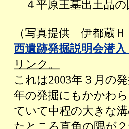
４平原王墓出土品の
（写真提供 伊都
西遺跡発掘説明会潜入
リンク。
これは2003年３月の
年の発掘にもかかわら
ていて中程の大きな溝
たところ直角の隅が２