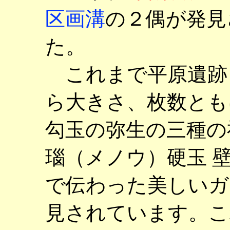
区画溝
の２偶が発見
た。
これまで平原遺跡
ら大きさ、枚数とも
勾玉の弥生の三種の
瑙（メノウ）硬玉 
で伝わった美しいガ
見されています。こ