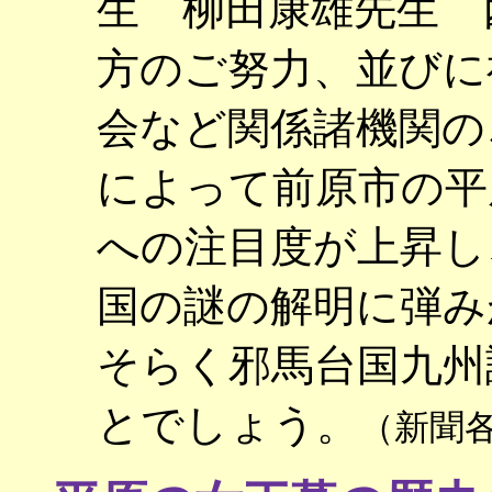
生 柳田康雄先生 
方のご努力、並びに
会など関係諸機関の
によって前原市の平
への注目度が上昇し
国の謎の解明に弾み
そらく邪馬台国九州
とでしょう。
（新聞