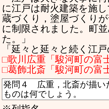
に江戸は耐火建築を施し
蔵づくり，塗屋づくりが
に制限されました。町並
た。」
「延々と延々と続く江戸
□歌川広重「駿河町の富
□葛飾北斎「駿河町の富
発問４ 広重，北斎が描い
ものは何でしょう。
※列指名