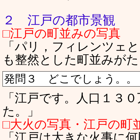
２ 江戸の都市景観
□江戸の町並みの写真
「パリ，フィレンツェと
も整然とした町並みがた
発問３ どこでしょう。
「江戸です。人口１３０
た。」
□大火の写真・江戸の町
「江戸は大きな火事に何