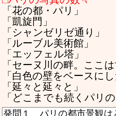
「花の都・パリ」
「凱旋門」
「シャンゼリゼ通り」
「ルーブル美術館」
「エッフェル塔」
「セーヌ川の畔。ここは
「白色の壁をベースにし
「延々と延々と」
「どこまでも続くパリの
発問１ パリの都市景観は