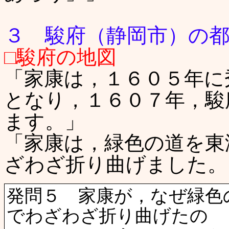
３ 駿府（静岡市）の
□駿府の地図
「家康は，１６０５年に
となり，１６０７年，駿
ます。」
「家康は，緑色の道を東
ざわざ折り曲げました。
発問５ 家康が，なぜ緑色
でわざわざ折り曲げたの