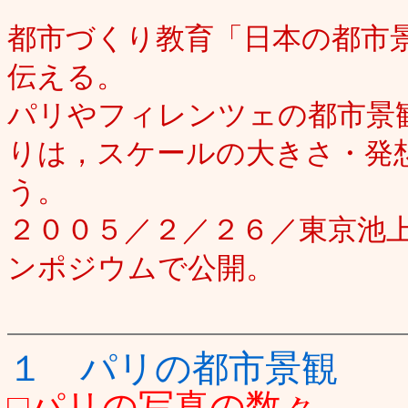
都市づくり教育「日本の都市
伝える。
パリやフィレンツェの都市景
りは，スケールの大きさ・発
う。
２００５／２／２６／東京池
ンポジウムで公開。
１ パリの都市景観
□パリの写真の数々