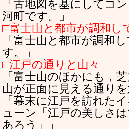
「古地図を基にしてコン
河町です。」
□富士山と都市が調和し
「富士山と都市が調和し
す。」
□江戸の通りと山々
「富士山のほかにも，芝
山が正面に見える通りを
「幕末に江戸を訪れたイ
ューン「江戸の美しさは
あろう」」