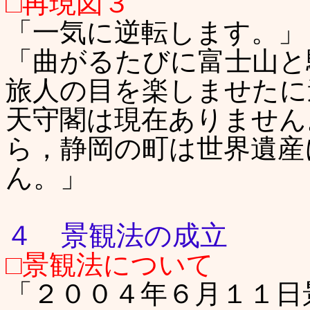
□再現図３
「一気に逆転します。」
「曲がるたびに富士山と
旅人の目を楽しませたに
天守閣は現在ありません
ら，静岡の町は世界遺産
ん。」
４ 景観法の成立
□景観法について
「２００４年６月１１日