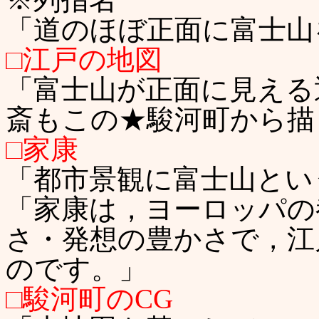
「道のほぼ正面に富士山
□江戸の地図
「富士山が正面に見える
斎もこの★駿河町から描
□家康
「都市景観に富士山とい
「家康は，ヨーロッパの
さ・発想の豊かさで，江
のです。」
□駿河町のCG