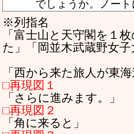
でしょうか。ノートに
※列指名
「富士山と天守閣を１枚
た」「岡並木武蔵野女子
「西から来た旅人が東海
□再現図１
「さらに進みます。」
□再現図２
「角に来ると」