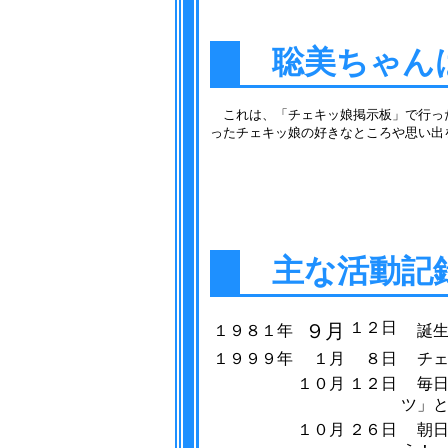
聡美ちゃん
これは、「チェキッ娘掲示板」で行った
ったチェキッ娘の好きなところや思い出
主な活動記
１２日
９月
１９８１年
誕生
１９９９年
１月
８日
チェ
１０月
１２日
毎日
ツ」
１０月
２６日
朝日