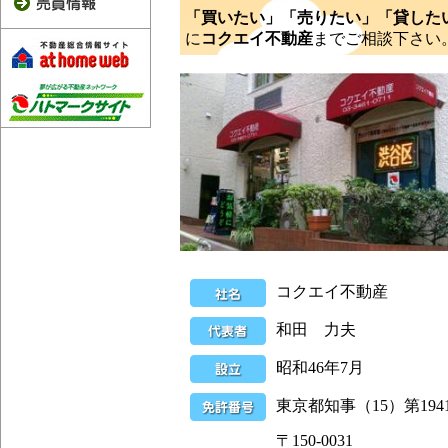
「買いたい」「売りたい」「貸した
に
コクエイ不動産
までご相談下さい
コクエイ不動産
和田 力夫
昭和46年7月
東京都知事（15）第194
〒150-0031