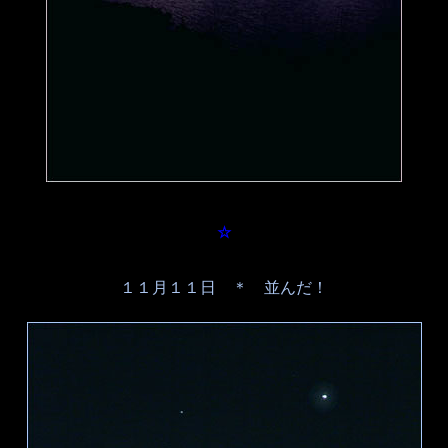
☆
１１月１１日 ＊ 並んだ！