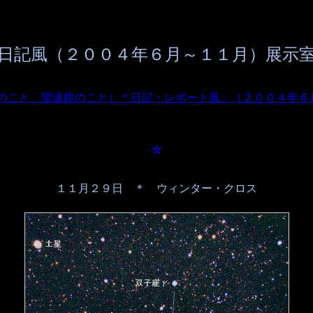
■日記風（２００４年６月～１１月）展示室
星のこと、望遠鏡のこと）＊日記・レポート風」（２００４年６
☆
１１月２９日 ＊ ウィンター・クロス