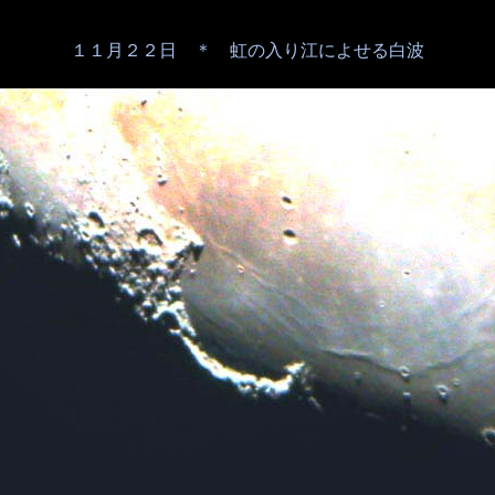
１１月２２日 ＊ 虹の入り江によせる白波