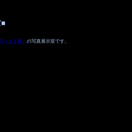
■
月～１１月）
の写真展示室です。