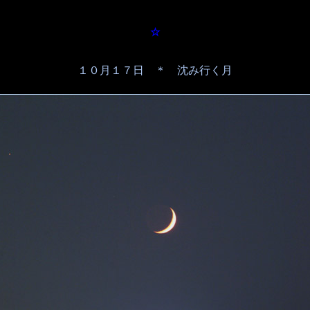
☆
１０月１７日 ＊ 沈み行く月