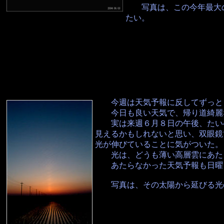
写真は、この今年最大の
たい。
今週は天気予報に反してずっと
今日も良い天気で、帰り道綺麗な
実は来週６月８日の午後、たいへ
見えるかもしれないと思い、双眼鏡
光が伸びていることに気がついた。
光は、どうも薄い高層雲にあたっ
あたらなかった天気予報も日曜日
写真は、その太陽から延びる光の