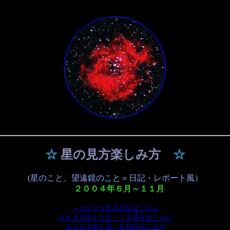
☆
星の見方楽しみ方
☆
(星のこと、望遠鏡のこと＝日記・レポート風）
２００４年６月～１１月
～２００３年９月分はこちら
２００３年１０月～１２月分はこちら
２００４年１月～５月分はこちら