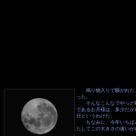
鳴り物入りで騒がれた「
った。
そんなこんなでやっと晴れ
であるお月様は、多少だが
日というわけだ。
ちなみに、今年いちばん遠
たしてこの大きさの違いが