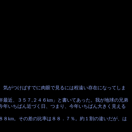
気がつけばすでに肉眼で見るには程遠い存在になってしま
近、３５７,２４６km」と書いてあった。我が地球の兄弟
今年いちばん近づく日、つまり、今年いちばん大きく見える
８km。その差の比率は８８．７％。約１割の違いだが、は