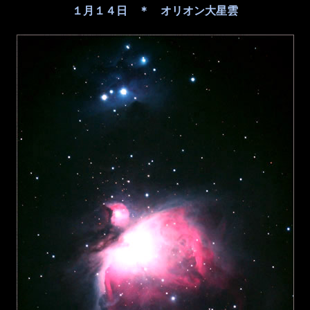
１月１４日 ＊ オリオン大星雲