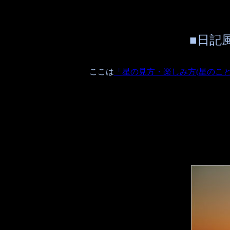
■日記
ここは
「星の見方・楽しみ方(星のこ