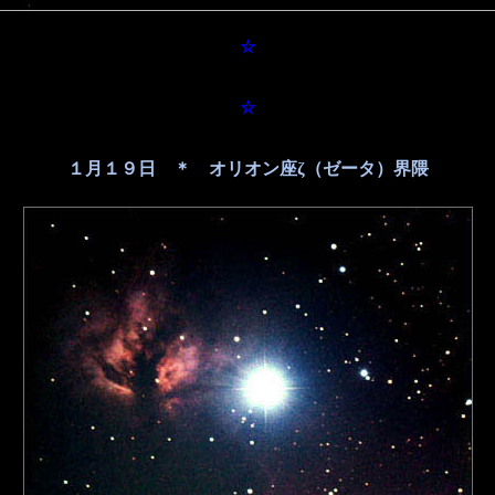
☆
☆
１月１９日 ＊ オリオン座ζ（ゼータ）界隈