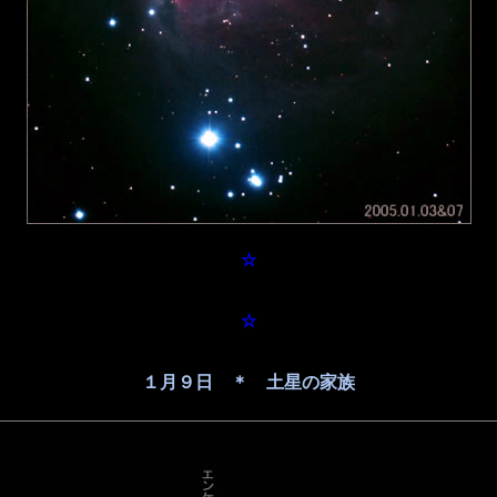
☆
☆
１月９日 ＊ 土星の家族