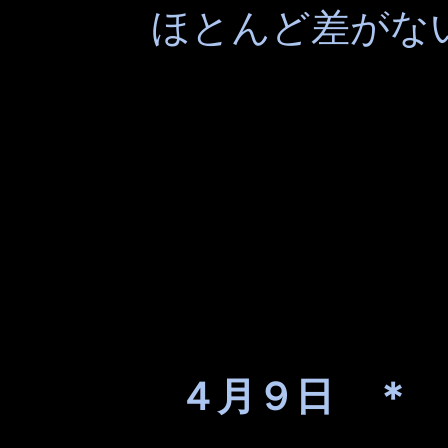
ほとんど差がな
４月９日 ＊