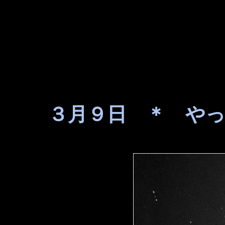
３月９日 ＊ や