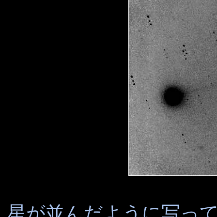
星が並んだように写っ