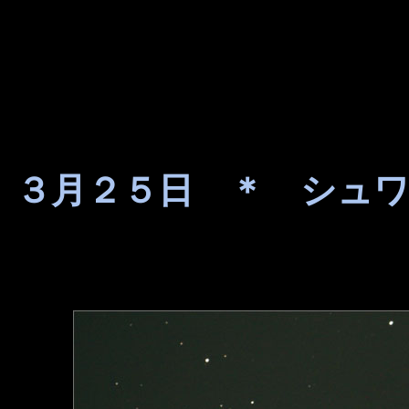
３月２５日 ＊ シュ