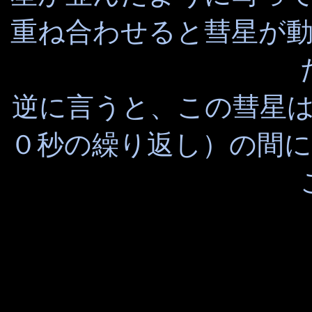
重ね合わせると彗星が
逆に言うと、この彗星
０秒の繰り返し）の間