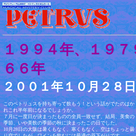
１９９４年、１９７
６６年
２００１年１０月２８
このペトリュスを持ち寄って飲もう！という話がでたのはか
れこれ半年前になるでしょうか。
７月に一度日が決まったものの全員一致せず、結局、美食の
季節、いや美飲の季節の秋に決まったこの日でした。
10月28日の大阪は暑くもなく、寒くもなく、空はちょっと曇
り空でしたが、ワインを飲むには最適の昼下がりです。