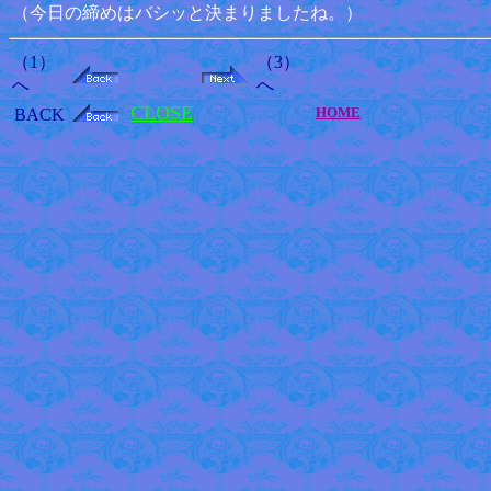
（今日の締めはバシッと決まりましたね。）
（1）
（3）
へ
へ
CLOSE
HOME
BACK