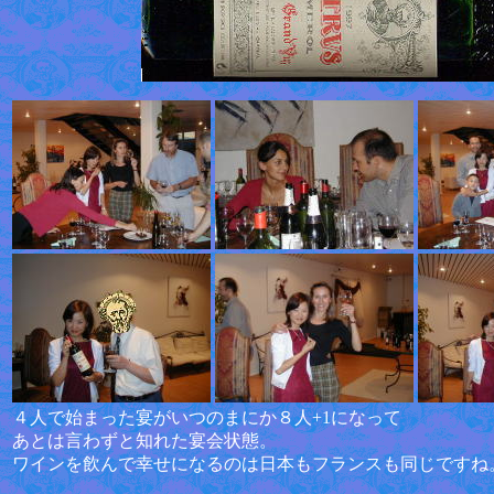
４人で始まった宴がいつのまにか８人+1になって
あとは言わずと知れた宴会状態。
ワインを飲んで幸せになるのは日本もフランスも同じですね