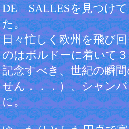
DE SALLESを見つ
た。
日々忙しく欧州を飛び回
のはボルドーに着いて３
記念すべき、世紀の瞬間
せん．．．）、シャンパ
に。