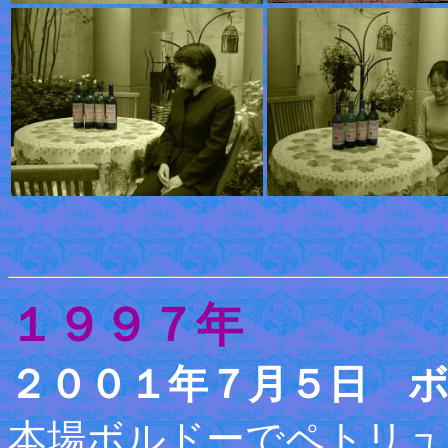
１９９７年
２００１年７月５日 
本場ボルドーでペトリュ