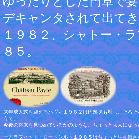
ゆったりとした円卓で宴
デキャンタされて出てき
１９８２、シャトー・ラ
８５。
来年成人式を迎えるパヴィ１９８２は円熟味も増し、そろそ
うで、
今後の将来を見つめているかのような、ちょっと大人になっ
一方ラフィット・ロートシルト１９８５はちょっと生意気さ