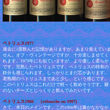
ペトリュス1977
過去に1度飲んだ記憶がありますが、あまり覚えてい
せん。オフ・ヴィンテージですが、十分楽しませてく
れます。1979年にも似ていますが、より優しく柔らか
です。完熟したペトリュスです。ペトリュスの特有の
鉄分も感じられます。しっかりとまだ芯があります。
老熟期のペトリュスまであと少し、という感じです。
このペトリュスはこれだけで軽～く飲めそうです。癖
のないチーズとじっくりと飲んでみたいです。
ペトリュス1966 （rebouche en 1997)
さて、本日のメインです。この1966年は澱がなかなか