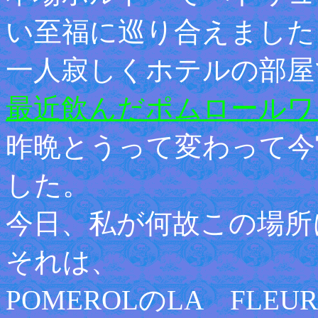
い至福に巡り合えました
一人寂しくホテルの部屋
最近飲んだポムロールワ
昨晩とうって変わって今
した。
今日、私が何故この場所
それは、
POMEROLのLA FLEU