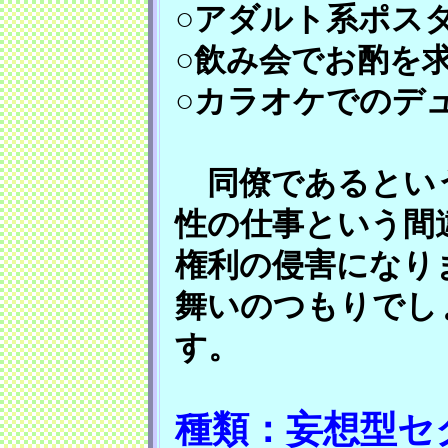
○アダルト系ポス
○飲み会でお酌を
○カラオケでのデ
同僚であるという
性の仕事という間
権利の侵害になり
舞いのつもりでし
す。
種類：妄想型セ