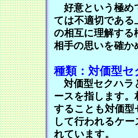
好意という極めて
ては不適切である
の相互に理解する
相手の思いを確か
種類：対価型セ
対価型セクハラと
ースを指します。
することも対価型
して行われるケー
れています。