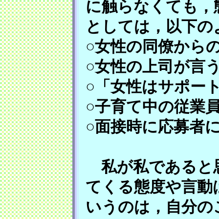
に触らなくても，
としては，以下の
○女性の同僚から
○女性の上司が言
○「女性はサポー
○子育て中の従業
○面接時に応募者
私が私であると思
てくる態度や言動
いうのは，自分の