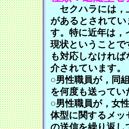
セクハラには，上
があるとされてい
す。特に近年は，
現状ということで
も対応しなければ
介されています。
○男性職員が，同
を何度も送ってい
○男性職員が，女
体型に関するメッ
の送信を繰り返し