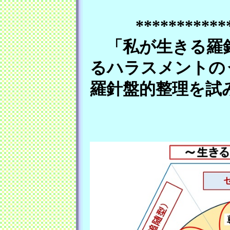
***********
「私が生きる羅針
るハラスメントの
羅針盤的整理を試