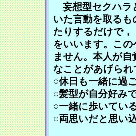
妄想型セクハラと
いた言動を取るも
たりするだけで，
をいいます。この
ません。本人が自
なことがあげられ
○休日も一緒に過
○髪型が自分好み
○一緒に歩いてい
○両思いだと思い