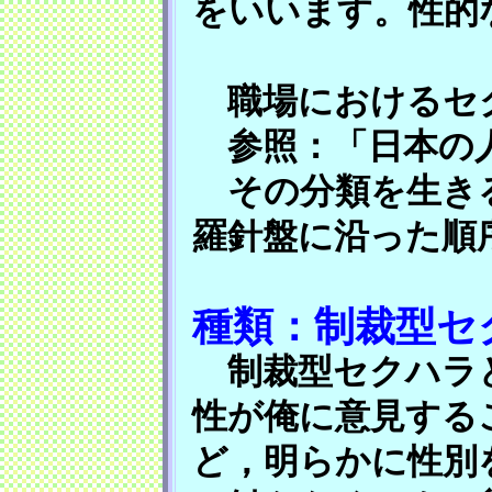
をいいます。性的
職場におけるセク
参照：「日本の人事部」 ht
その分類を生きる
羅針盤に沿った順
種類：制裁型セ
制裁型セクハラと
性が俺に意見する
ど，明らかに性別