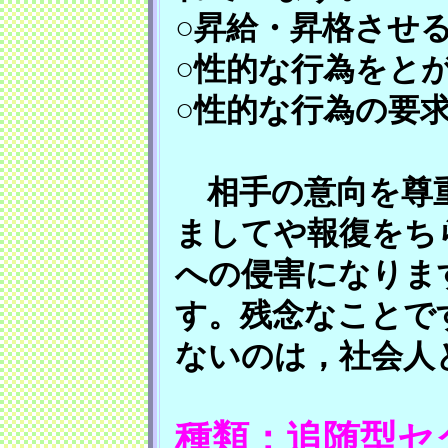
○昇給・昇格させ
○性的な行為をと
○性的な行為の要
相手の意向を尊重
ましてや報復をち
への侵害になりま
す。残念なことで
ないのは，社会人
種類：追随型セ