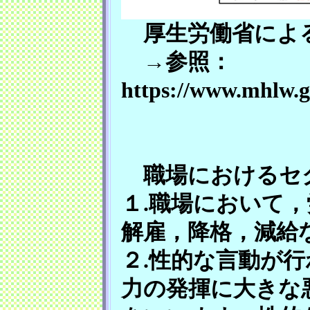
厚生労働省による
→参照：
https://www.mhlw.g
職場におけるセク
１.職場において
解雇，降格，減給
２.性的な言動が
力の発揮に大きな