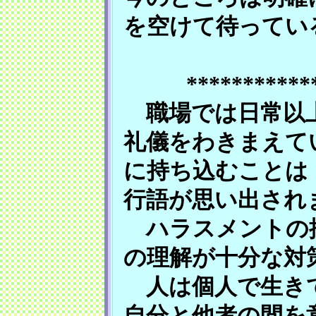
を空けて待ってい
***********
職場では日常以上
礼儀をわきまえて
に持ち込むことは
行語が思い出され
ハラスメントの抑
の理解が十分な対
人は個人で生きて
自分と他者の間を