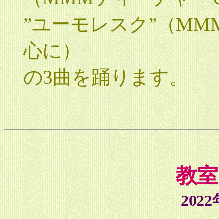
”ユーモレスク”（M
心に）
の3曲を踊ります。
教室
202