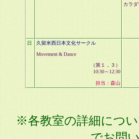
カラダ
日
久留米西日本文化サークル
Movement & Dance
（第１，３）
10:30～12:30
担当：森山
※各教室の詳細につい
でお問