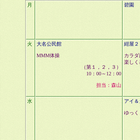
月
碧園
火
大名公民館
紺屋２
MMM体操
カラダ
楽しく
（第１，２，３）
10：00～12：00
担当：森山
水
アイ＆
ゆっく