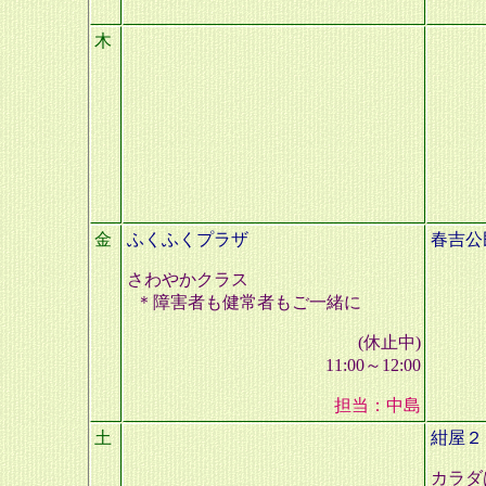
木
金
ふくふくプラザ
春吉公
さわやかクラス
＊障害者も健常者もご一緒に
(休止中)
11:00～12:00
担当：中島
土
紺屋２
カラダ