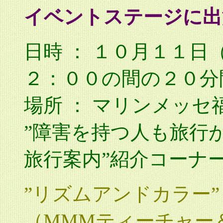
イベントステージに出
日時 ： １０月１１日
２：００の間の２０分
場所 ： マリンメッセ
”障害を持つ人も旅行
旅行案内”紹介コーナ
”リズムアンドカラー” 
（MMMティーチャー