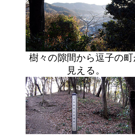
樹々の隙間から逗子の町
見える。