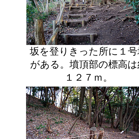
坂を登りきった所に１号
がある。墳頂部の標高は
１２７ｍ。