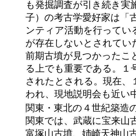
も発掘調査が引き続き実
子）の考古学愛好家は「
ンティア活動を行ってい
が存在しないとされてい
前期古墳が見つかったこ
る上でも重要である。１
されたとされる。現在、
われ、現地説明会も近い
関東・東北の４世紀築造
関東では、武蔵に宝来山
富塚山古墳、姉崎天神山