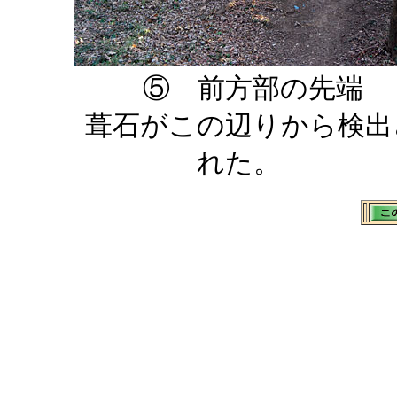
⑤ 前方部の先端
葺石がこの辺りから検出
れた。