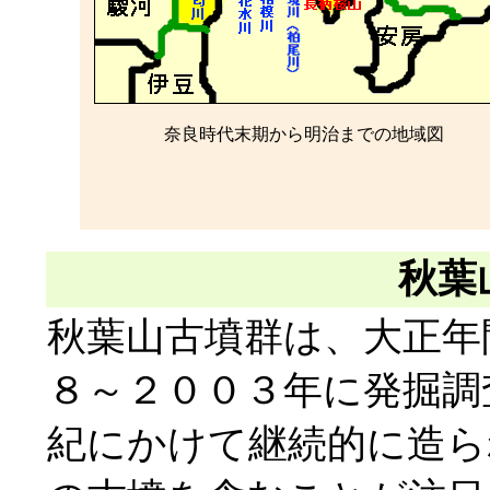
奈良時代末期から明治までの地域図
秋葉
秋葉山古墳群は、大正年
８～２００３年に発掘調
紀にかけて継続的に造ら