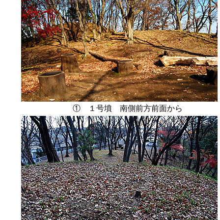
① １号墳 南側前方前面から