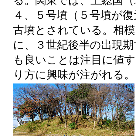
る。関東では、上総国（
４、５号墳（５号墳が復
古墳とされている。相模
に、３世紀後半の出現期
も良いことは注目に値す
り方に興味が注がれる。