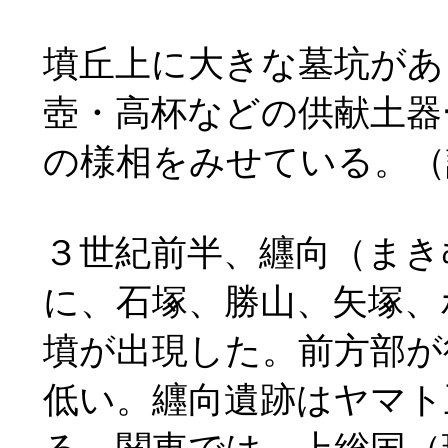
墳丘上に大きな墓坑があ
壺・高杯などの供献土器
の様相をみせている。（
３世紀前半、纒向（まき
に、石塚、勝山、矢塚、
墳が出現した。前方部が
低い。纒向遺跡はヤマト