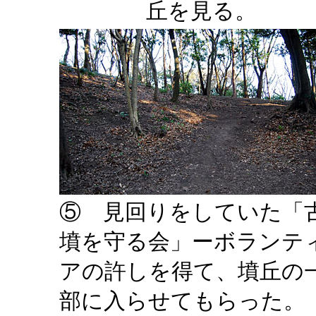
丘を見る。
⑤ 見回りをしていた「
墳を守る会」ーボランテ
アの許しを得て、墳丘の
部に入らせてもらった