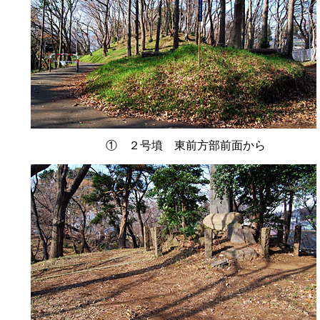
① ２号墳 東前方部前面から