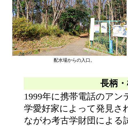
配水場からの入口。
長柄・
1999年に携帯電話のア
学愛好家によって発見さ
ながわ考古学財団による