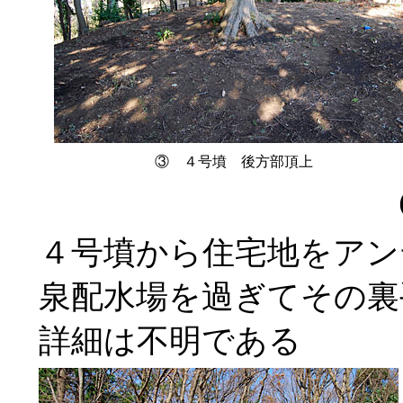
③ ４号墳 後方部頂上
４号墳から住宅地をアン
泉配水場を過ぎてその裏
詳細は不明である