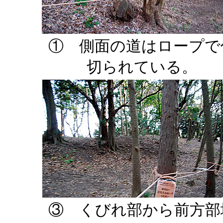
① 側面の道はロープで
切られている。
③ くびれ部から前方部