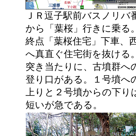
ＪＲ逗子駅前バスノリバ
から「葉桜」行きに乗る
終点「葉桜住宅」下車、
へ真直ぐ住宅街を抜ける
突き当たりに、古墳群へ
登り口がある。１号墳へ
上りと２号墳からの下り
短いが急である。