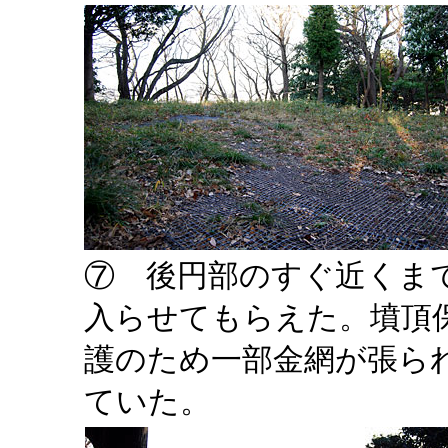
⑦ 後円部のすぐ近くま
入らせてもらえた。墳頂
護のため一部金網が張ら
ていた。