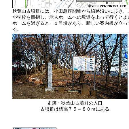
秋葉山古墳群には、小田急座間駅から線路沿いに歩き、
小学校を目指し、老人ホームへの坂道を上って行くとよ
ホームを過ぎると、１号墳があり、新しい案内板が立っ
る。
史跡・秋葉山古墳群の入口
古墳群は標高７５～８０ｍにある