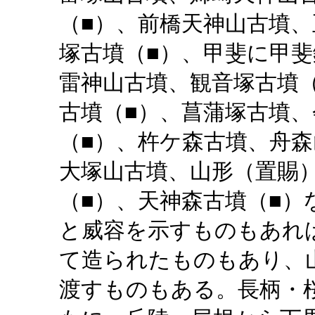
（■）、前橋天神山古墳
塚古墳（■）、甲斐に甲
雷神山古墳、観音塚古墳
古墳（■）、菖蒲塚古墳
（■）、杵ケ森古墳、舟森
大塚山古墳、山形（置賜
（■）、天神森古墳（■
と威容を示すものもあれ
て造られたものもあり、
渡すものもある。長柄・