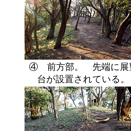
④ 前方部。 先端に展
台が設置されている。