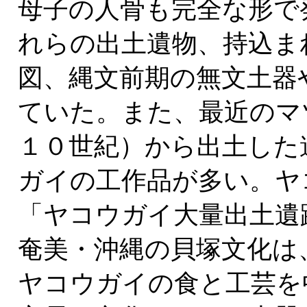
母子の人骨も完全な形で
れらの出土遺物、持込ま
図、縄文前期の無文土器
ていた。また、最近のマ
１０世紀）から出土した
ガイの工作品が多い。ヤ
「ヤコウガイ大量出土遺
奄美・沖縄の貝塚文化は
ヤコウガイの食と工芸を