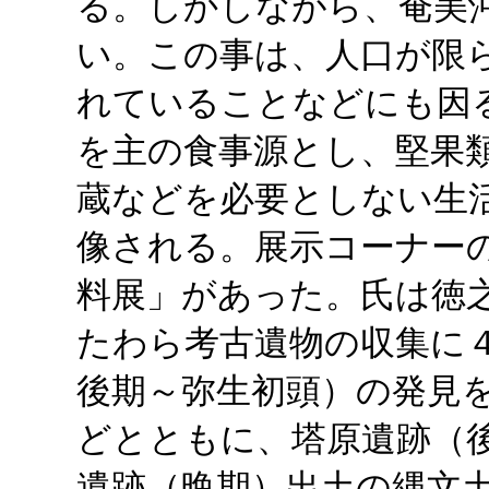
る。しかしながら、奄美
い。この事は、人口が限
れていることなどにも因
を主の食事源とし、堅果
蔵などを必要としない生
像される。展示コーナー
料展」があった。氏は徳
たわら考古遺物の収集に
後期～弥生初頭）の発見
どとともに、塔原遺跡（
遺跡（晩期）出土の縄文