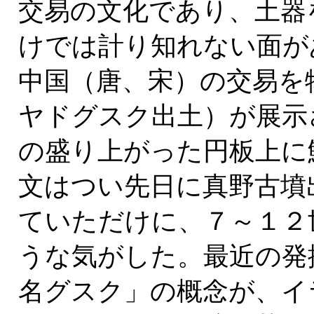
交易の文化であり、土器
けでは計り知れない面が
中国（唐、宋）の交易を
ヤドグスク出土）が展示
の盛り上がった円板上に
文はつい先日に真野古墳
ていただけに、７～１２
うな気がした。最近の発
名グスク」の概念が、イ