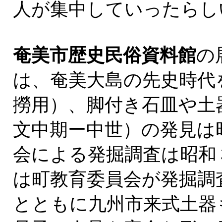
人が集中していったらし
奄美市歴史民俗資料館
の
は、奄美大島の先史時代
撈用）、脚付き石皿や土
文中期ー中世）の発見は
会による発掘調査は昭和
は町教育委員会が発掘調
とともに九州市来式土器