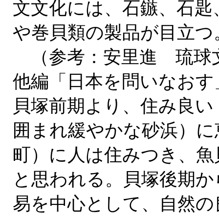
文文化には、石鏃、石匙
や巻貝類の製品が目立つ
（参考：安里進 琉球
他編「日本を問いなおす
貝塚前期より、住み良い
囲まれ緩やかな砂浜）に
町）に人は住みつき、魚
と思われる。貝塚後期か
易を中心として、自然の