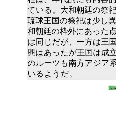
ている。大和朝廷の祭
琉球王国の祭祀は少し
和朝廷の枠外にあった
は同じだが、一方は王
興はあったが王国は成
のルーツも南方アジア
いるようだ。