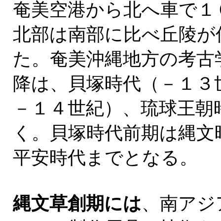
奄美空港から北へ車で１
北部は南部に比べ丘陵が
た。奄美沖縄地方の考古
降は、貝塚時代（－１３
－１４世紀）、琉球王朝
く。貝塚時代前期は縄文
平安時代までとなる。
縄文草創期には
、南アジ