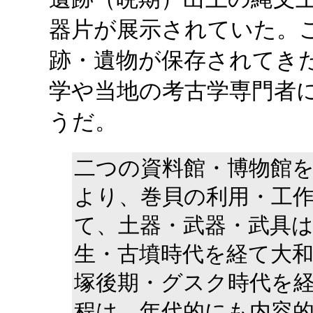
器片が展示されていた。
跡・遺物が保存されてき
学や当地の考古学専門者
うだ。
二つの資料館・博物館
より、巻貝の利用・工
て、土器・武器・武具
生・古墳時代を経て大
塚後期・グスク時代を
程は、年代的にも内容