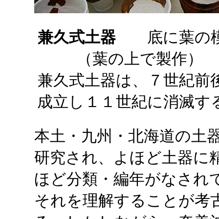
兼久式土器
底に葉の
（葉の上で製作）
兼久式土器は、７世紀前
成立し１１世紀に消滅す
本土・九州・北海道の土
研究され、よほど土器に
ほど分類・編年がなされ
それを理解することが考