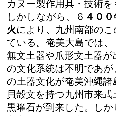
カヌー製作用具・技術を
しかしながら、６
４００
火
により、九州南部のこ
ている。奄美大島では、
無文土器や爪形文土器が
の文化系統は不明であが
の土器文化が奄美沖縄諸
貝殻文を持つ九州市来式
黒曜石が到来した。しか