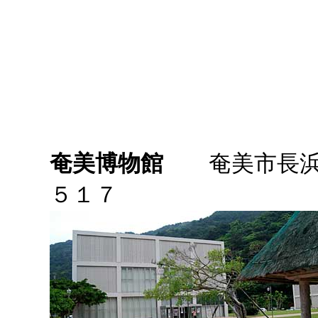
奄美博物館
奄美市長浜
５１７