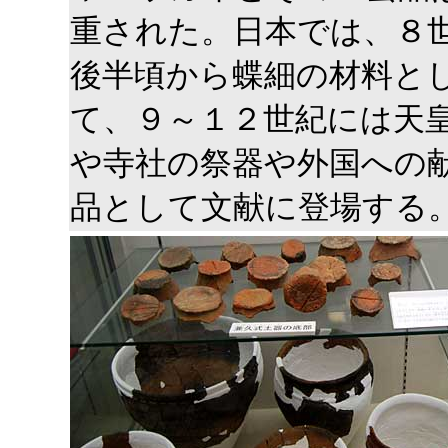
重された。日本では、８
後半頃から蝶細の材料と
て、９～１２世紀には天
や寺社の祭器や外国への
品として文献に登場する