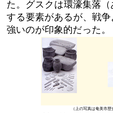
た。グスクは環濠集落（
する要素があるが、戦争
強いのが印象的だった。
（上の写真は奄美市歴