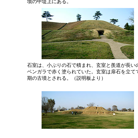
墳の中堤上にある。
石室は、小ぶりの石で積まれ、玄室と羨道が長い
ベンガラで赤く塗られていた。玄室は扉石を立て
期の古墳とされる。（説明板より）