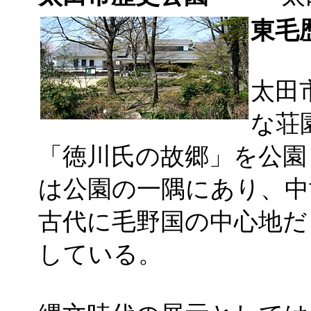
東毛
太田
な荘
「徳川氏の故郷」を公園
は公園の一隅にあり、中
古代に毛野国の中心地だ
している。