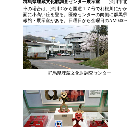
群馬県埋蔵文化財調査センター展示室
渋川市北橘
車の場合は、渋川ICから国道１７号で利根川にか
面に小高い丘を登る。医療センターの向側に群馬
報館・展示室がある。日曜日から金曜日のAM9:00~P
群馬県埋蔵文化財調査センター