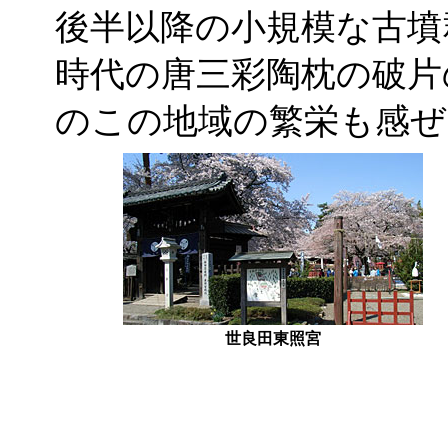
後半以降の小規模な古墳
時代の唐三彩陶枕の破片
のこの地域の繁栄も感ぜ
世良田東照宮