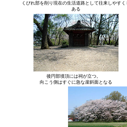
くびれ部を削り現在の生活道路として往来しやすく
ある
後円部墳頂には祠が立つ。
向こう側はすぐに急な崖斜面となる