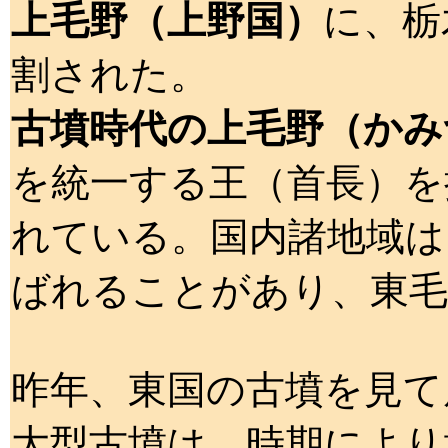
上毛野（上野国）
に、栃
割された。
古墳時代の上毛野（かみ
を統一する王（首長）を
れている。国内諸地域は
ばれることがあり、東毛
昨年、東国の古墳を見て
大型古墳は、時期により