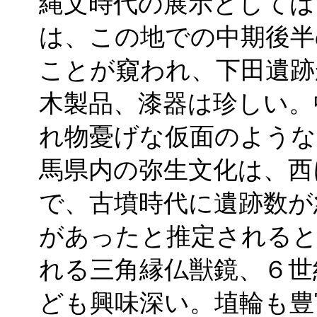
縄文時代の展示としては
は、この地での中期後半
ことが窺われ、下田遺跡
木製品、漆器は珍しい。
れ物憂げな仮面のような
馬県内の弥生文化は、西
で、古墳時代に遺跡数が
があったと推定されると
れる三角縁仏獣鏡、６世
ども興味深い。埴輪も豊