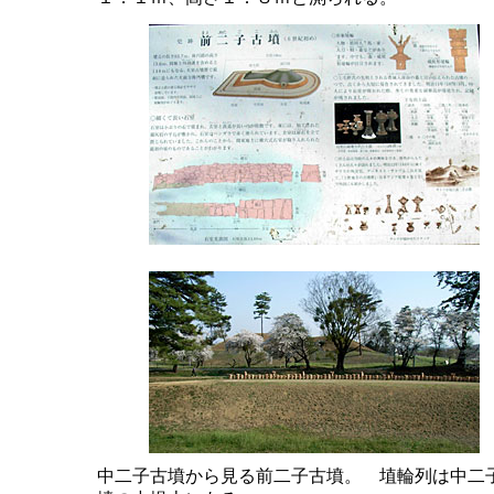
中二子古墳から見る前二子古墳。 埴輪列は中二