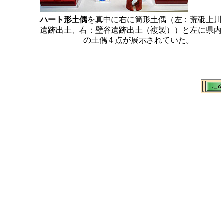
ハート形土偶
を真中に右に筒形土偶（左：荒砥上
遺跡出土、右：壁谷遺跡出土（複製））と左に県
の土偶４点が展示されていた。