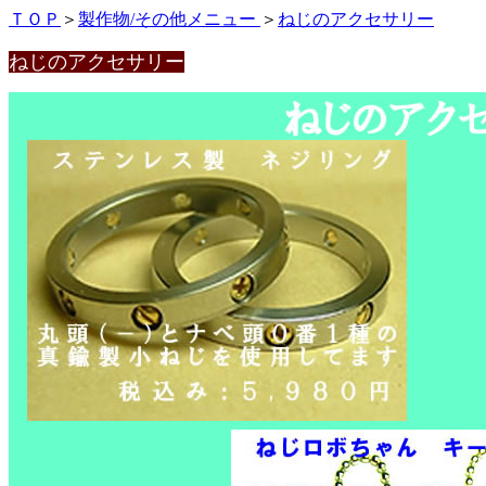
ＴＯＰ
＞
製作物/その他メニュー
＞
ねじのアクセサリー
ねじのアクセサリー