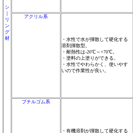
シ
｜
アクリル系
リ
ン
グ
材
・水性で水が揮散して硬化する
溶剤揮散型。
・耐熱性は-20℃～+70℃。
・塗料の上塗りができる。
・水性でやわらかく、使いやす
いので作業性が良い。
ブチルゴム系
・有機溶剤が揮散して硬化する