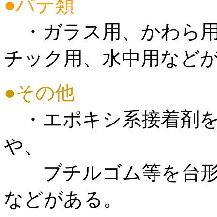
●パテ類
・ガラス用、かわら用
チック用、水中用など
●その他
・エポキシ系接着剤を
や、
ブチルゴム等を台形
などがある。