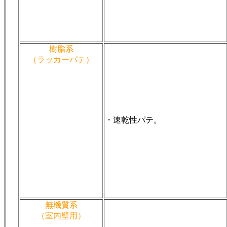
樹脂系
（ラッカーパテ）
・速乾性パテ。
無機質系
（室内壁用）