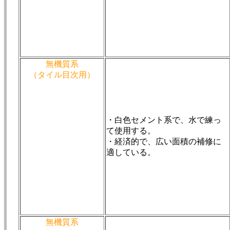
無機質系
（タイル目次用）
・白色セメント系で、水で練っ
て使用する。
・経済的で、広い面積の補修に
適している。
無機質系