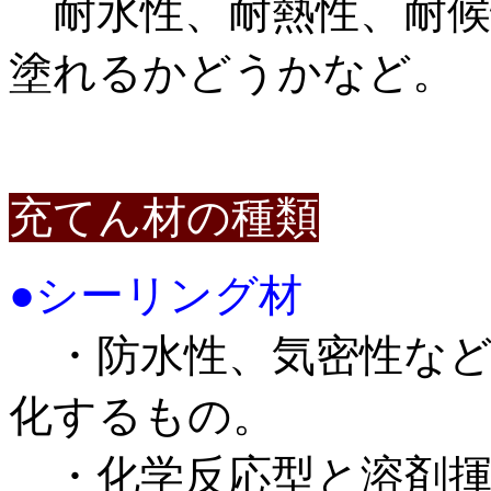
耐水性、耐熱性、耐候
塗れるかどうかなど。
充てん材の種類
●シーリング材
・防水性、気密性など
化するもの。
・化学反応型と溶剤揮