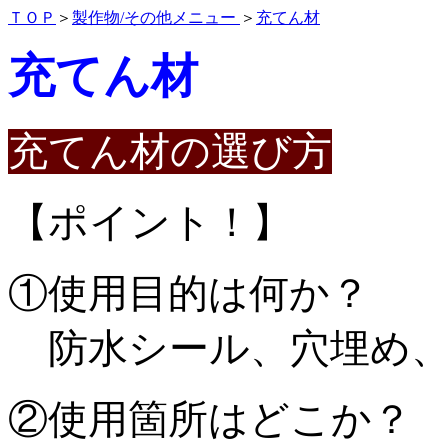
ＴＯＰ
＞
製作物/その他メニュー
＞
充てん材
充てん材
充てん材の選び方
【ポイント！】
①使用目的は何か？
防水シール、穴埋め、
②使用箇所はどこか？