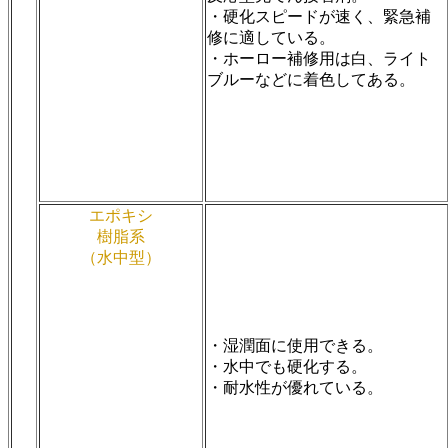
・硬化スピードが速く、緊急補
修に適している。
・ホーロー補修用は白、ライト
ブルーなどに着色してある。
エポキシ
樹脂系
（水中型）
・湿潤面に使用できる。
・水中でも硬化する。
・耐水性が優れている。