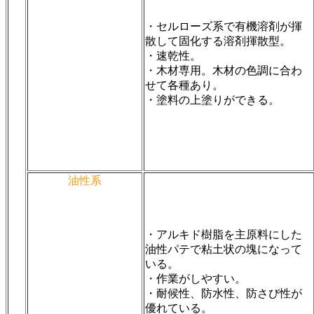
・セルローズ系で有機溶剤が揮
散して固化する溶剤揮散型。
・速乾性。
・木材専用。木材の色調に合わ
せて各種あり。
・塗料の上塗りができる。
油性系
・アルキド樹脂を主原料にした
油性パテで粘土状の塊になって
いる。
・作業がしやすい。
・耐候性、防水性、防さび性が
優れている。