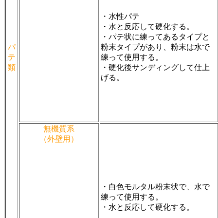
・水性パテ
・水と反応して硬化する。
・パテ状に練ってあるタイプと
パ
粉末タイプがあり、粉末は水で
テ
練って使用する。
類
・硬化後サンディングして仕上
げる。
無機質系
（外壁用）
・白色モルタル粉末状で、水で
練って使用する。
・水と反応して硬化する。