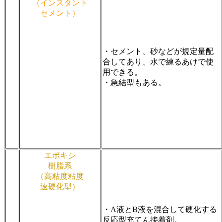
（インスタント
セメント）
・セメント、砂などが規定量配
合してあり、水で練るあけで使
用できる。
・急結型もある。
エポキシ
樹脂系
（高粘度粘度
速硬化型）
・A液とB液を混合して硬化する
反応型充てん接着剤。