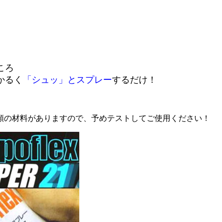
ころ
かるく
「シュッ」とスプレー
するだけ！
類の材料がありますので、予めテストしてご使用ください！