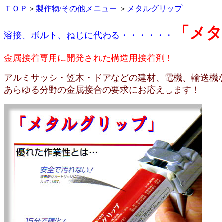
ＴＯＰ
＞
製作物/その他メニュー
＞
メタルグリップ
「メ
溶接、ボルト、ねじに代わる・・・・・・
金属接着専用に開発された構造用接着剤！
アルミサッシ・笠木・ドアなどの建材、電機、輸送機
あらゆる分野の金属接合の要求にお応えします！