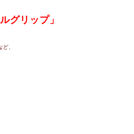
タルグリップ」
など、