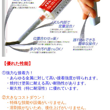
【優れた性能】
①強力な接着力！
・あらゆる金属に対して高い接着強度が得られます。
・焼付け塗装に耐える高い耐熱性があります。
・耐久性（特に耐湿性）に優れています。
②大きなコストダウン！
・特殊な技能や設備がいりません。
・溶剤痕がないため、後仕上げがいりません。