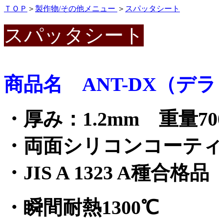
ＴＯＰ
＞
製作物/その他メニュー
＞
スパッタシート
スパッタシート
商品名 ANT-DX（デ
・厚み：1.2mm 重量700
・両面シリコンコーテ
・JIS A 1323 A種合格品
・瞬間耐熱1300℃