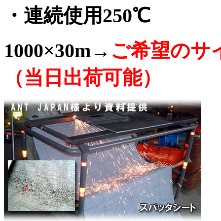
・連続使用250℃
1000×30m→
ご希望のサ
（当日出荷可能）