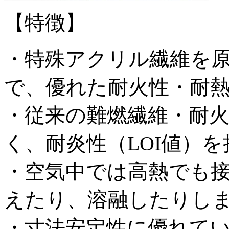
【特徴】
・特殊アクリル繊維を
で、優れた耐火性・耐
・従来の難燃繊維・耐
く、耐炎性（LOI値）
・空気中では高熱でも
えたり、溶融したりし
・寸法安定性に優れて