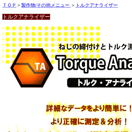
ＴＯＰ
＞
製作物/その他メニュー
＞
トルクアナライザー
トルクアナライザー