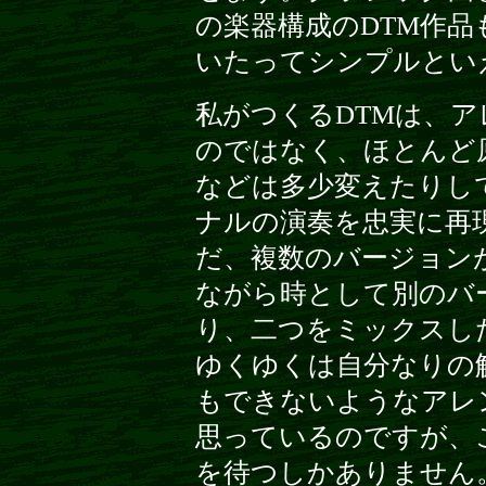
の楽器構成のDTM作
いたってシンプルとい
私がつくるDTMは、
のではなく、ほとんど
などは多少変えたりし
ナルの演奏を忠実に再
だ、複数のバージョン
ながら時として別のバ
り、二つをミックスし
ゆくゆくは自分なりの
もできないようなアレ
思っているのですが、
を待つしかありません