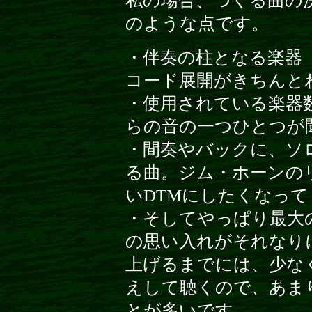
私の場合、つくる曲の
のような点です。
・伴奏の柱となる楽器
コード展開がきちんと
・使用されている楽器
らの音の一つひとつが
・間奏やバックに、ソ
る曲。ジム・ホーンの
いDTMにしたくなっ
・そしてやっぱり最大
の思い入れがそれなり
上げるまでには、少な
えして聴くので、あま
とが多いです。