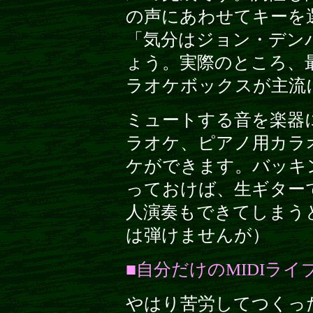
の声にあわせてキーを
「気分はジョン・デン
ょう。実際のところ、
ラオケボックスが主流
ミュートする音を楽器
ラオケ、ピアノ用カラ
ケができます。バッキン
っておけば、生ギターで"Late 
人演奏もできてしまう
は弾けませんが）
■自分だけのMIDIライ
やはり苦労してつくっ