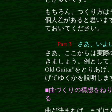
もちろん、つくり方は
個人差があると思いま
ておいてください。
Part 3
さあ、いよ
さあ、ここからは実際
きましょう。例として、
Old Guitar"をと
げてゆくかを説明しま
■曲づくりの構想をね
る
曲が決まれば、まずは