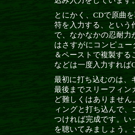
込み入力をしています
とにかく、CDで原曲
符を入力する、という
で、なかなかの忍耐力
はさすがにコンピュー
＆ペーストで複製する
などは一度入力すれば
最初に打ち込むのは、
最後までスリーフィン
ど難しくはありません
ィングと打ち込んで、
つければ完成です。い
を聴いてみましょう。