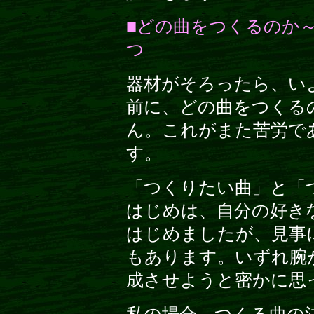
■どの曲をつくるのか
つ
器材がそろったら、い
前に、どの曲をつくる
ん。これがまた苦労で
す。
「つくりたい曲」と「
はじめは、自分の好き
はじめましたが、見事
もあります。いずれ腕
成させようと密かに思