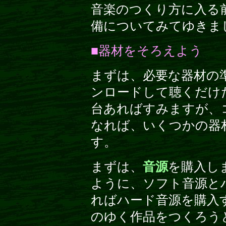
音楽のつくり方に入る
備についてみてゆきま
■器材をそろえよう
まずは、必要な器材の準
ンロードして聴くだけ
台あればすみますが、
なれば、いくつかの器
す。
まずは、
音源
を購入しま
ように、ソフト音源と
ればハード音源を購入
のゆく作品をつくろう