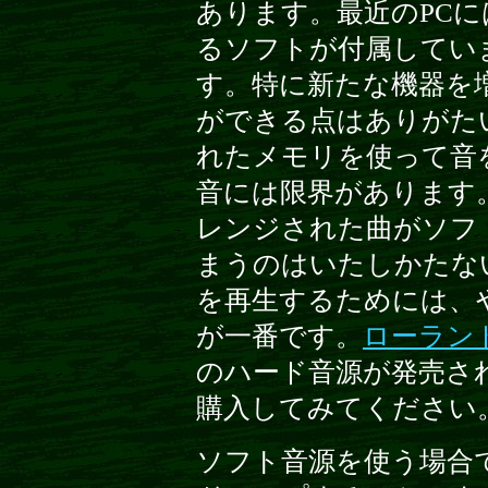
あります。最近のPCに
るソフトが付属してい
す。特に新たな機器を
ができる点はありがた
れたメモリを使って音
音には限界があります
レンジされた曲がソフ
まうのはいたしかたない
を再生するためには、
が一番です。
ローラン
のハード音源が発売さ
購入してみてください
ソフト音源を使う場合