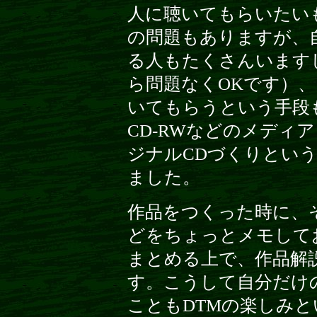
人に聴いてもらいたい
の問題もありますが、
る人もたくさんいます
ら問題なくOKです）
いてもらうという手段も
CD-RWなどのメディ
ジナルCDづくりとい
ました。
作品をつくった時に、
どをちょっとメモして
まとめる上で、作品解
す。こうして自分だけの
こともDTMの楽しみ