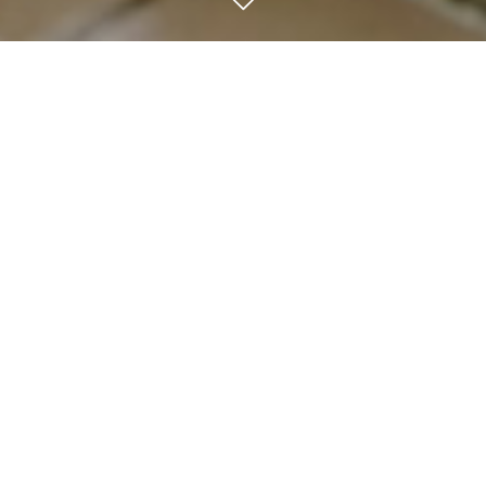
お知らせ
2026.07.25
👦お子様無料の日🎉