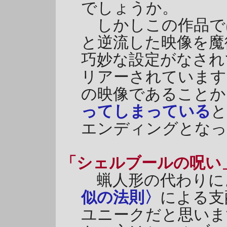
でしょうか。
しかしこの作品で
と逆流した映像を魔
巧妙な設定がなされ
リアーされています
の映像であることか
ってしまっている
と
エンディングとなっ
「シェルブールの呪い
蝋人形の代わりに
似の法則〉
による支
ユニークだと思いま