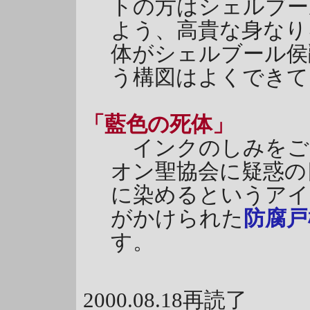
トの方はシェルブー
よう、高貴な身なり
体がシェルブール侯
う構図はよくできて
「藍色の死体」
インクのしみをご
オン聖協会に疑惑の
に染めるというアイ
がかけられた
防腐戸
す。
2000.08.18再読了