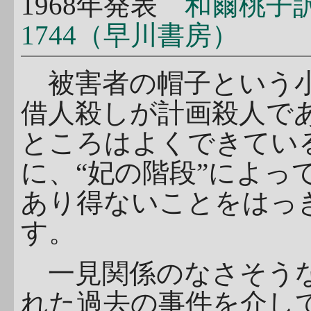
1968年発表
和爾桃子
1744（早川書房）
被害者の帽子という小
借人殺しが計画殺人で
ところはよくできてい
に、“妃の階段”によっ
あり得ないことをはっ
す。
一見関係のなさそうな
れた過去の事件を介し