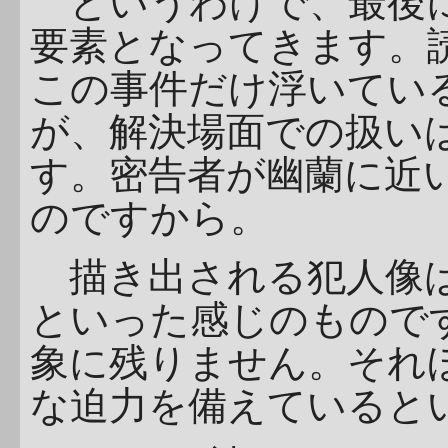
というわけで、最後に
要素となってきます。
この事件だけ浮いてい
が、解決場面での扱い
す。密告者が幽蘭に近
のですから。
描き出される犯人像は
といった感じのもので
象に残りません。それ
な迫力を備えていると