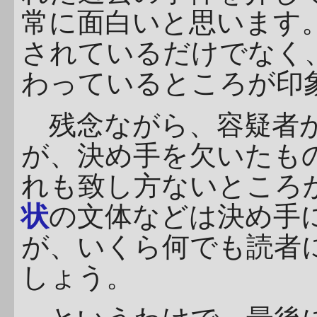
常に面白いと思います
されているだけでなく
わっているところが印
残念ながら、容疑者が
が、決め手を欠いたも
れも致し方ないところ
状
の文体などは決め手
が、いくら何でも読者
しょう。