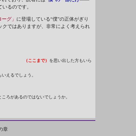
ているのです。
ローグ」
に登場している“僕”の正体がぎり
ックではありますが、非常によく考えられ
ちた』収録）
（ここまで）
を思い出した方もいら
もいえるでしょう。
ところがあるのではないでしょうか。
の章