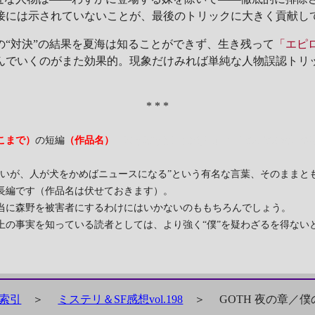
接には示されていないことが、最後のトリックに大きく貢献し
“対決”の結果を夏海は知ることができず、生き残って
「エピ
んでいくのがまた効果的。現象だけみれば単純な人物誤認トリ
* * *
こまで）
の短編
（作品名）
「ぼうぼう森、燃えた」（『どんどん橋、落
ないが、人が犬をかめばニュースになる”という有名な言葉、そのままと
長編です（作品名は伏せておきます）。
当に森野を被害者にするわけにはいかないのももちろんでしょう。
上の事実を知っている読者としては、より強く“僕”を疑わざるを得ない
索引
＞
ミステリ＆SF感想vol.198
＞
GOTH 夜の章／僕