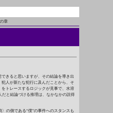
僕の章
想できると思いますが、その結論を導き出
、犯人が新たな犯行に及んだことから、そ
）
をトレースするロジックが見事で、水溶
人だと結論づける推理は、なかなかの説得
偵〉の側である“僕”の事件へのスタンスも