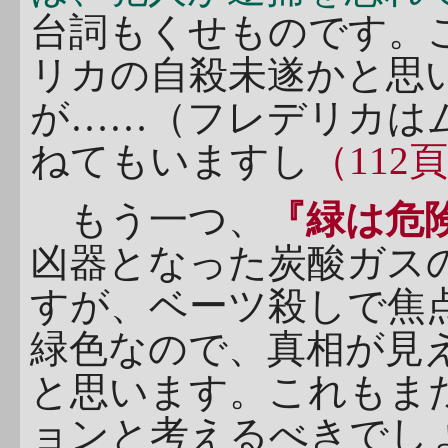
台詞もくせものです。
リカの自殺未遂かと思
が……（フレデリカは
ねてもいますし
（112
もう一つ、
『緑は危
凶器となった炭酸ガス
すが、ベーツ殺しで焦
緑色なので、真相が見
と思います。これもま
ョンと考えるべきでし