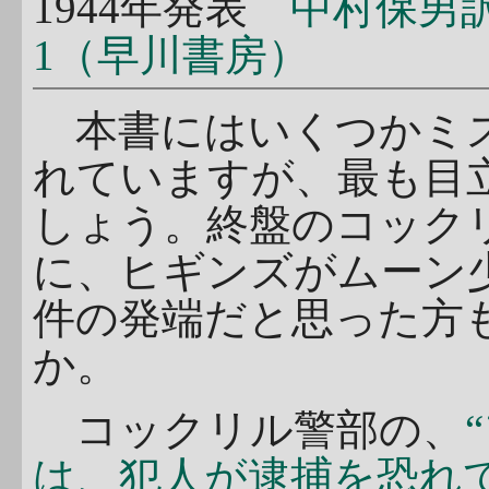
1944年発表
中村保男訳
1（早川書房）
本書にはいくつかミス
れていますが、最も目
しょう。終盤のコック
に、ヒギンズがムーン
件の発端だと思った方
か。
コックリル警部の、
は、犯人が逮捕を恐れ