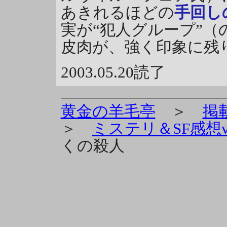
あきれるほどの
手回し
実が“犯人グループ”
皮肉が、強く印象に残
2003.05.20読了
黄金の羊毛亭
＞
掲
＞
ミステリ＆SF感想vo
くの殺人