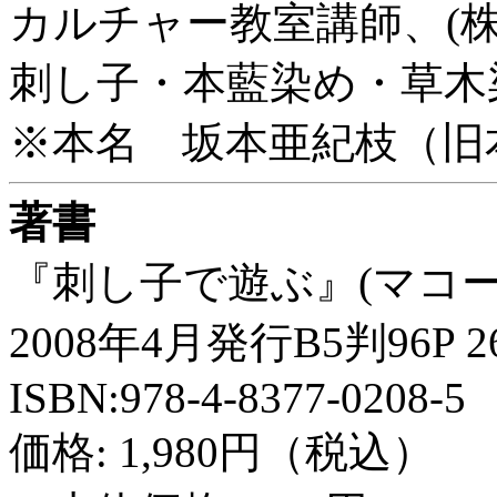
カルチャー教室講師、(
刺し子・本藍染め・草木
※本名 坂本亜紀枝（旧
著書
『刺し子で遊ぶ』(マコー
2008年4月発行B5判96P 2
ISBN:978-4-8377-0208-5
価格: 1,980円（税込）