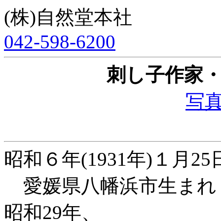
(株)自然堂本社
042-598-6200
刺し子作家
写真(
昭和６年(1931年)１月25
愛媛県八幡浜市生まれ
昭和29年、