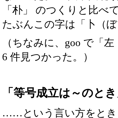
「朴」 のつくりと比べ
たぶんこの字は「卜（ぼ
（ちなみに、goo で「左
6 件見つかった。）
「等号成立は～のとき
……という言い方をとき