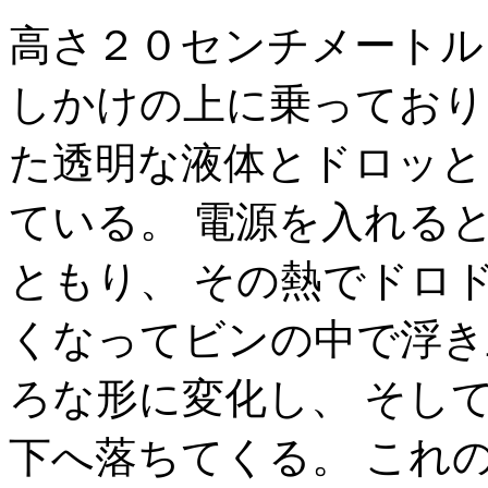
高さ２０センチメートル
しかけの上に乗っており
た透明な液体とドロッと
ている。 電源を入れる
ともり、 その熱でドロ
くなってビンの中で浮き
ろな形に変化し、 そし
下へ落ちてくる。 これ