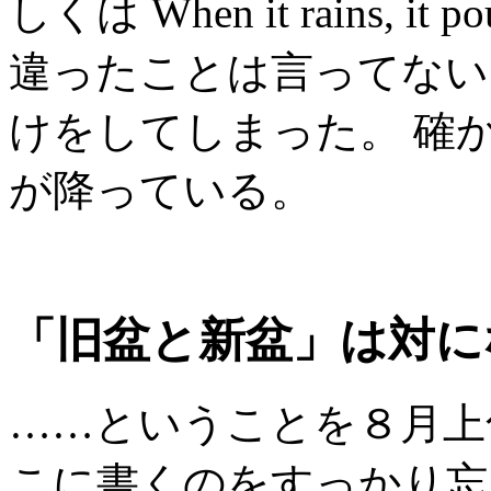
しくは When it rains,
違ったことは言ってない
けをしてしまった。 確
が降っている。
「旧盆と新盆」は対に
……ということを８月上
こに書くのをすっかり忘