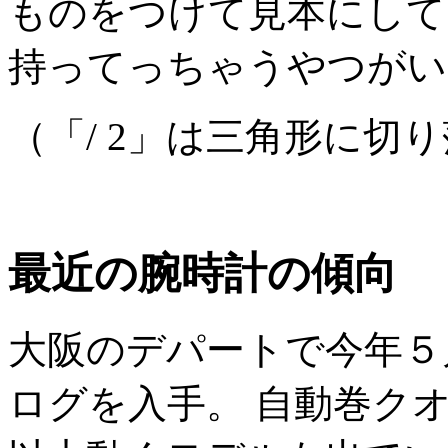
ものをつけて見本にして
持ってっちゃうやつがい
（「/ 2」は三角形に切
最近の腕時計の傾向
大阪のデパートで今年５
ログを入手。 自動巻ク