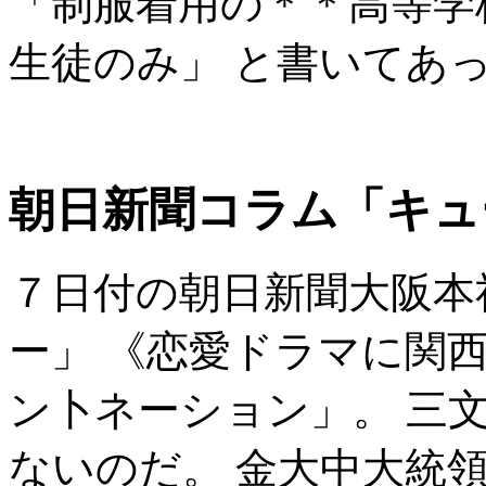
「制服着用の＊＊高等学
生徒のみ」 と書いてあ
朝日新聞コラム「キュ
７日付の朝日新聞大阪本
ー」 《恋愛ドラマに関
ン卜ネーション」。 三
ないのだ。 金大中大統