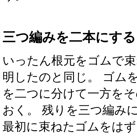
三つ編みを二本にする
いったん根元をゴムで束
明したのと同じ。 ゴム
を二つに分けて一方をそ
おく。 残りを三つ編み
最初に束ねたゴムをはず