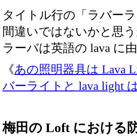
タイトル行の「ラバーラ
間違いではないかと思う
ラーバは英語の lava 
《
あの照明器具は Lava L
バーライトと lava lig
梅田の Loft におけ