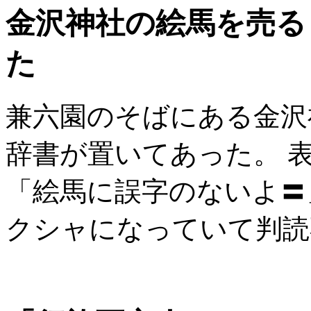
金沢神社の絵馬を売る
た
兼六園のそばにある金沢
辞書が置いてあった。 
「絵馬に誤字のないよ〓
クシャになっていて判読