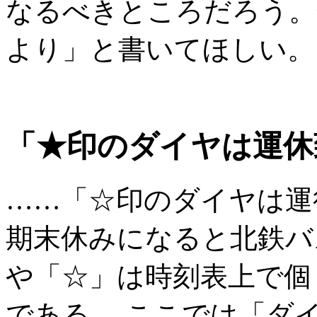
なるべきところだろう。
より」と書いてほしい。
「★印のダイヤは運休
……「☆印のダイヤは運
期末休みになると北鉄バ
や「☆」は時刻表上で個
である。 ここでは「ダ