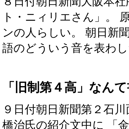
８日付朝日新聞大阪本社
ト・ニィリエさん」。 原綴は 
ンの人らしい。 朝日新
語のどういう音を表わし
「旧制第４高」なんて
９日付朝日新聞第２石川
橋治氏の紹介文中に 「