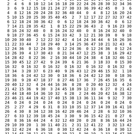
  2  4  6  8 10 12 14 16 18 20 22 24 26 28 30 32 34 36 
  3  6  9 12 15 18 21 24 27 30 33 36 39 42 45  0  3  6 
  4  8 12 16 20 24 28 32 36 40 44  0  4  8 12 16 20 24 
  5 10 15 20 25 30 35 40 45  2  7 12 17 22 27 32 37 42 
  6 12 18 24 30 36 42  0  6 12 18 24 30 36 42  0  6 12 
  7 14 21 28 35 42  1  8 15 22 29 36 43  2  9 16 23 30 
  8 16 24 32 40  0  8 16 24 32 40  0  8 16 24 32 40  0 
  9 18 27 36 45  6 15 24 33 42  3 12 21 30 39  0  9 18 
 10 20 30 40  2 12 22 32 42  4 14 24 34 44  6 16 26 36 
 11 22 33 44  7 18 29 40  3 14 25 36 47 10 21 32 43  6 
 12 24 36  0 12 24 36  0 12 24 36  0 12 24 36  0 12 24 
 13 26 39  4 17 30 43  8 21 34 47 12 25 38  3 16 29 42 
 14 28 42  8 22 36  2 16 30 44 10 24 38  4 18 32 46 12 
 15 30 45 12 27 42  9 24 39  6 21 36  3 18 33  0 15 30 
 16 32  0 16 32  0 16 32  0 16 32  0 16 32  0 16 32  0 
 17 34  3 20 37  6 23 40  9 26 43 12 29 46 15 32  1 18 
 18 36  6 24 42 12 30  0 18 36  6 24 42 12 30  0 18 36 
 19 38  9 28 47 18 37  8 27 46 17 36  7 26 45 16 35  6 
 20 40 12 32  4 24 44 16 36  8 28  0 20 40 12 32  4 24 
 21 42 15 36  9 30  3 24 45 18 39 12 33  6 27  0 21 42 
 22 44 18 40 14 36 10 32  6 28  2 24 46 20 42 16 38 12 
 23 46 21 44 19 42 17 40 15 38 13 36 11 34  9 32  7 30 
 24  0 24  0 24  0 24  0 24  0 24  0 24  0 24  0 24  0 
 25  2 27  4 29  6 31  8 33 10 35 12 37 14 39 16 41 18 
 26  4 30  8 34 12 38 16 42 20 46 24  2 28  6 32 10 36 
 27  6 33 12 39 18 45 24  3 30  9 36 15 42 21  0 27  6 
 28  8 36 16 44 24  4 32 12 40 20  0 28  8 36 16 44 24 
 29 10 39 20  1 30 11 40 21  2 31 12 41 22  3 32 13 42 
 30 12 42 24  6 36 18  0 30 12 42 24  6 36 18  0 30 12 
 31 14 45 28 11 42 25  8 39 22  5 36 19  2 33 16 47 30 