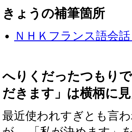
きょうの補筆箇所
ＮＨＫフランス語会話＞
へりくだったつもりで
だきます」は横柄に見
最近使われすぎとも言わ
が、 「私が決めます」