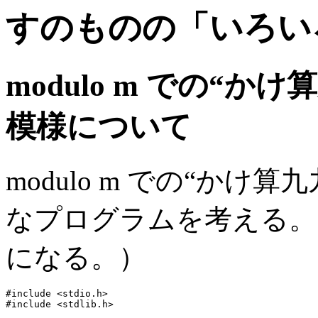
すのものの「いろい
modulo m での“
模様について
modulo m での“か
なプログラムを考える。
になる。）
#include <stdio.h>

#include <stdlib.h>
