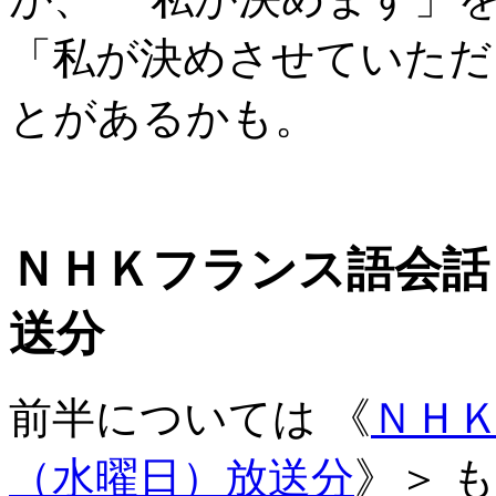
「私が決めさせていただ
とがあるかも。
ＮＨＫフランス語会話＞
送分
前半については 《
ＮＨＫ
（水曜日）放送分
》＞ 