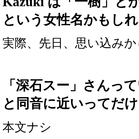
Kazuki は「一樹
という女性名かもしれ
実際、先日、思い込みか
「深石スー」さんってい
と同音に近いってだけ
本文ナシ