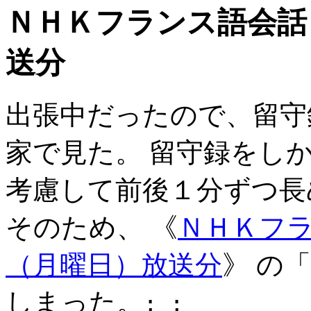
ＮＨＫフランス語会話＞
送分
出張中だったので、留守
家で見た。 留守録をし
考慮して前後１分ずつ長
そのため、 《
ＮＨＫフラ
（月曜日）放送分
》 の
しまった。
;_;