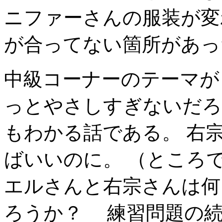
ニファーさんの服装が変
が合ってない箇所があっ
中級コーナーのテーマが p
っとやさしすぎないだろ
もわかる話である。 右
ばいいのに。 （ところ
エルさんと右宗さんは何
ろうか？
練習問題の続