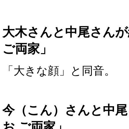
大木さんと中尾さんが
ご両家」
「大きな顔」と同音。
今（こん）さんと中尾
お ご両家」