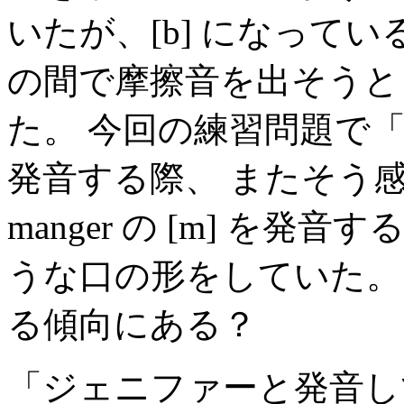
いたが、[b] になって
の間で摩擦音を出そうと
た。 今回の練習問題で「Elle va
発音する際、 またそう
manger の [m] を
うな口の形をしていた。
る傾向にある？
「ジェニファーと発音し