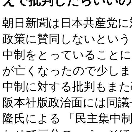
えで批判したらいいの
朝日新聞は日本共産党に
政策に賛同しないという
中制をとっていることに
が亡くなったので少しま
中制に対する批判もまた
阪本社版政治面には同議
隆氏による 「民主集中