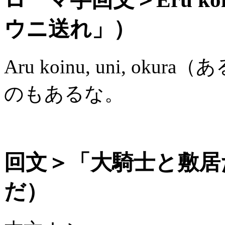
ウニ送れ」）
Aru koinu, uni, 
のもあるな。
回文＞「大騎士と敷居
だ）