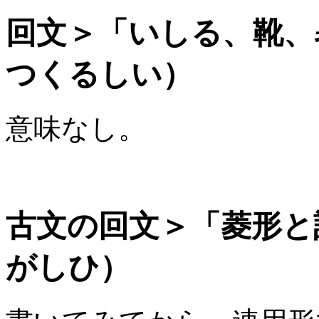
回文＞「いしる、靴、
つくるしい）
意味なし。
古文の回文＞「菱形と
がしひ）