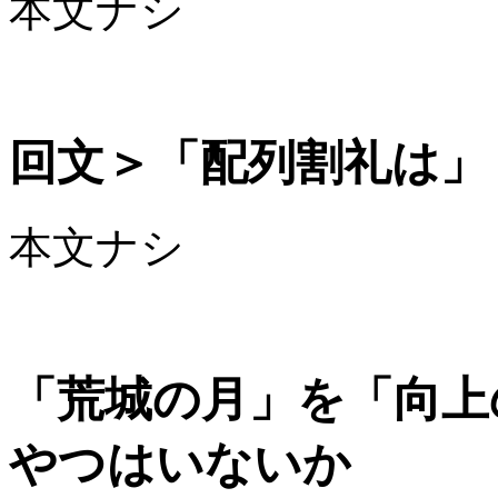
本文ナシ
回文＞「配列割礼は」
本文ナシ
「荒城の月」を「向上
やつはいないか