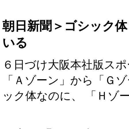
朝日新聞＞ゴシック体
いる
６日づけ大阪本社版スポ
「Ａゾーン」から「Ｇゾ
ック体なのに、 「Ｈゾ