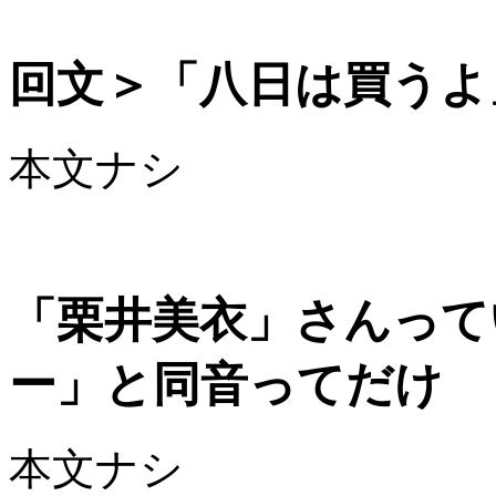
回文＞「八日は買うよ
本文ナシ
「栗井美衣」さんってい
ー」と同音ってだけ
本文ナシ