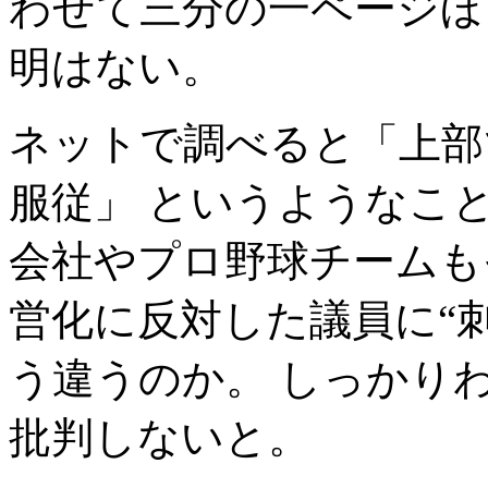
わせて三分の一ページほ
明はない。
ネットで調べると「上部
服従」 というようなこ
会社やプロ野球チームも
営化に反対した議員に“
う違うのか。 しっかり
批判しないと。