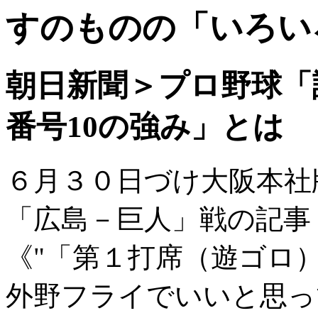
すのものの「いろい
朝日新聞＞プロ野球「
番号10の強み」とは
６月３０日づけ大阪本社
「広島－巨人」戦の記事
《
「第１打席（遊ゴロ）
外野フライでいいと思っ