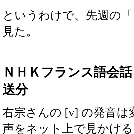
というわけで、先週の「
見た。
ＮＨＫフランス語会話＞
送分
右宗さんの [v] の発音
声をネット上で見かける