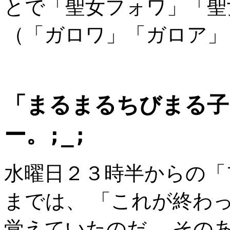
とで「聖女フォワ」「聖
（「ガロワ」「ガロア」
「まるまるちびまる子
ー。
;_;
水曜日２３時半からの「
までは、 「これが終わ
覚えていたのだ。 その