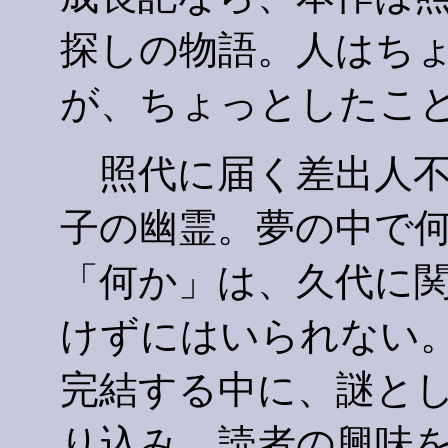
探しの物語。人はち
が、ちょっとしたこ
照代に届く差出人不
子の幽霊。夢の中で
「何か」は、久代に
けずにはいられない
完結する中に、謎と
り込み、読者の興味