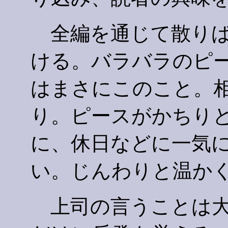
全編を通じて散りば
ける。バラバラのピ
はまさにこのこと。
り。ピースがかちり
に、休日などに一気
い。じんわりと温か
上司の言うことは大