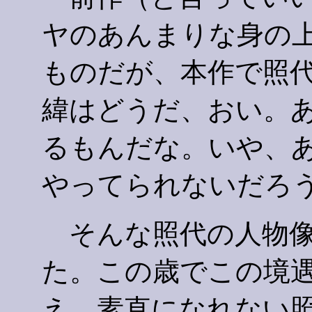
ヤのあんまりな身の
ものだが、本作で照
緯はどうだ、おい。
るもんだな。いや、
やってられないだろ
そんな照代の人物像
た。この歳でこの境
え、素直になれない