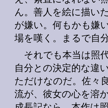
ん。善人を絵に描い
が嫌い。何もかも嫌
場を嘆く。まるで自
それでも本当は照代
自分との決定的な違
ただけなのだ。佐々
流が、彼女の心を溶
成長記なら、本作は