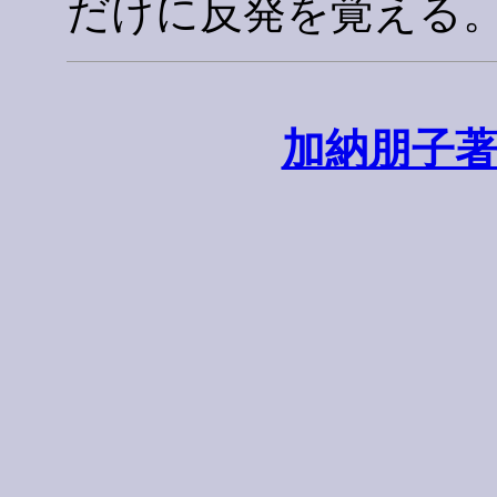
だけに反発を覚える
加納朋子