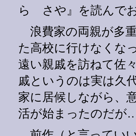
ら さや』を読んで
浪費家の両親が多重
た高校に行けなくな
遠い親戚を訪ねて佐
戚というのは実は久
家に居候しながら、
活が始まったのだが
前作（と言っていい