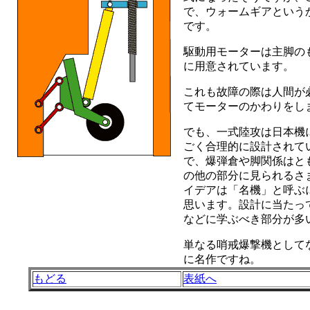
で、ウォームギアという
です。
駆動用モーターは主脚の
に用意されています。
これも故障の際は人間が
てモーターのかわりをし
でも、一式陸攻は日本機
ごく合理的に設計されて
で、爆弾倉や脚関係はと
の他の部分に見られるさ
イデアは「名機」と呼ぶ
思います。設計に当たっ
などに学ぶべき部分が多
単なる哨戒爆撃機として
に名作ですね。
もどる
表紙へ