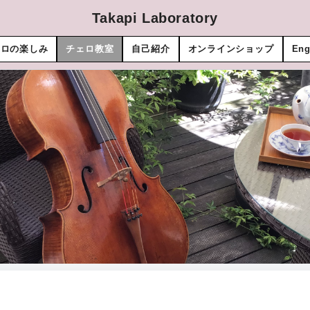
Takapi Laboratory
ェロの楽しみ
チェロ教室
自己紹介
オンラインショップ
Eng