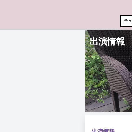
チ
出演情報
出演情報