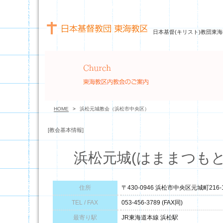
日本基督(キリスト)教団東海
HOME
>
浜松元城教会（浜松市中央区）
[教会基本情報]
浜松元城(はままつもと
住所
〒430-0946 浜松市中央区元城町216-
TEL / FAX
053-456-3789 (FAX同)
最寄り駅
JR東海道本線 浜松駅