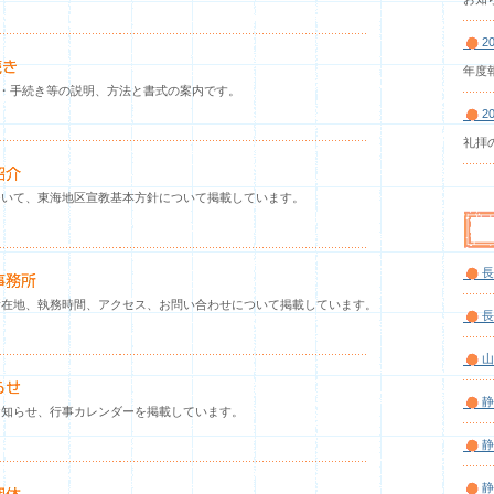
20
年度
・手続き等の説明、方法と書式の案内です。
20
礼拝
ついて、東海地区宣教基本方針について掲載しています。
長
所在地、執務時間、アクセス、お問い合わせについて掲載しています。
長
山
静
お知らせ、行事カレンダーを掲載しています。
静
静