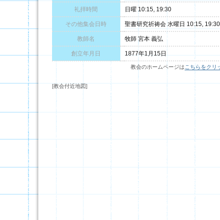
礼拝時間
日曜 10:15, 19:30
その他集会日時
聖書研究祈祷会 水曜日 10:15, 19:30
教師名
牧師 宮本 義弘
創立年月日
1877年1月15日
教会のホームページは
こちらをクリ
[教会付近地図]