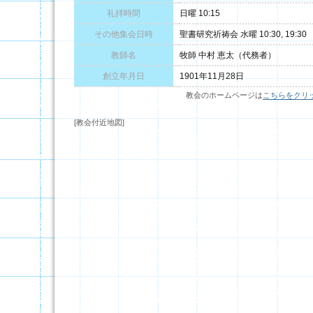
礼拝時間
日曜 10:15
その他集会日時
聖書研究祈祷会 水曜 10:30, 19:30
教師名
牧師 中村 恵太（代務者）
創立年月日
1901年11月28日
教会のホームページは
こちらをクリ
[教会付近地図]