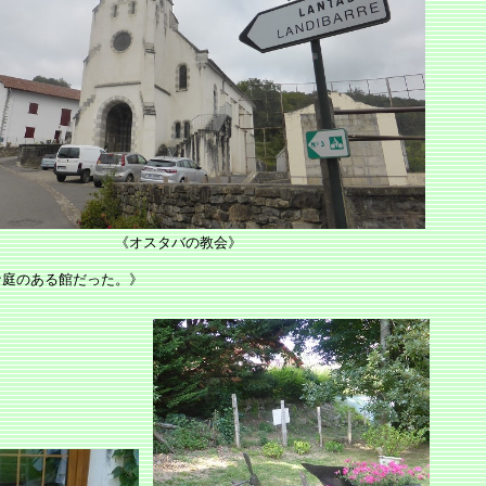
 《オスタバの教会》
な庭のある館だった。》