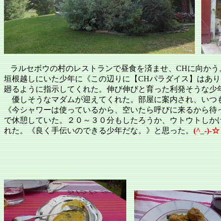
ラルセボウの村のレストランで昼食を済ませ、CHに向か
垣根越しにいた少年に《この辺りに【CHパラダイス】はあ
廻るように指示してくれた。伸び伸びと育った利発そうな少
優しそうなマダムが迎えてくれた。部屋に案内され、いつ
《今シャワーは使っているから、空いたら呼びに来るから待
で休憩していた。２０～３０分もしたろうか、ウトウトしか
れた。《良く手伝いのできる少年だな。》と思った。
(^_-)-☆