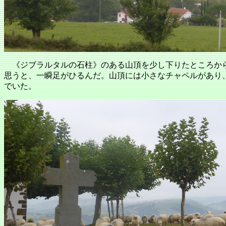
《ジブラルタルの石柱》のある山頂を少し下りたところか
思うと、一瞬足がひるんだ。山頂には小さなチャペルがあり
でいた。