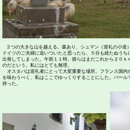
２つの大きな山を越える。森あり、シュマン（巡礼の小道）
ドイツのご夫婦に追いついたと思ったら、５分も経たぬうち
出発してしまった。午前１１時。彼らはまだこれから２０ｋ
のだという。私にはとても無理。
オスタバは巡礼者にとって大変重要な場所。フランス国内
を味わうべく、私はここでゆっくりすることにした。バール
持った。