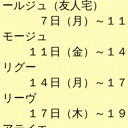
ールジュ（友人宅）
７日（月）～１１
モージュ
１１日（金）～１４
リグー
１４日（月）～１７
リーヴ
１７日（木）～１９