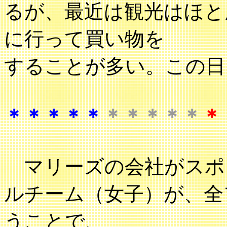
るが、最近は観光はほと
に行って買い物を
することが多い。この日
＊＊＊＊＊
＊＊＊＊＊
＊
マリーズの会社がスポ
ルチーム（女子）が、全
うことで、