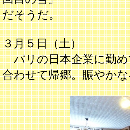
だそうだ。
３月５日（土）
パリの日本企業に勤め
合わせて帰郷。賑やかな