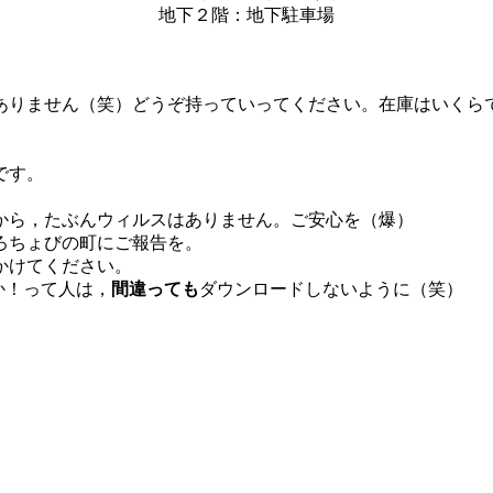
地下２階：地下駐車場
ありません（笑）どうぞ持っていってください。在庫はいくら
です。
から，たぶんウィルスはありません。ご安心を（爆）
ろちょびの町にご報告を。
かけてください。
か！って人は，
間違っても
ダウンロードしないように（笑）