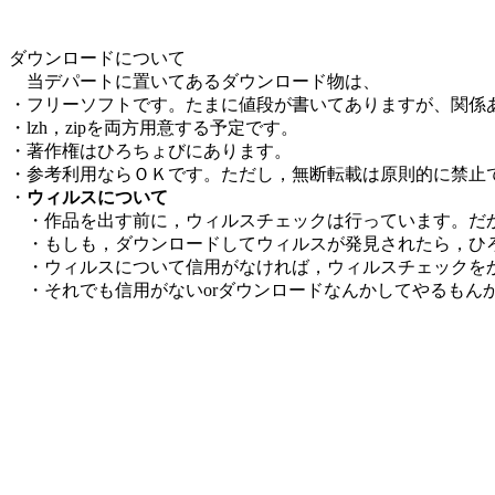
ダウンロードについて
当デパートに置いてあるダウンロード物は、
・フリーソフトです。たまに値段が書いてありますが、関係
・lzh，zipを両方用意する予定です。
・著作権はひろちょびにあります。
・参考利用ならＯＫです。ただし，無断転載は原則的に禁止
・
ウィルスについて
・作品を出す前に，ウィルスチェックは行っています。だ
・もしも，ダウンロードしてウィルスが発見されたら，ひ
・ウィルスについて信用がなければ，ウィルスチェックを
・それでも信用がないorダウンロードなんかしてやるもん