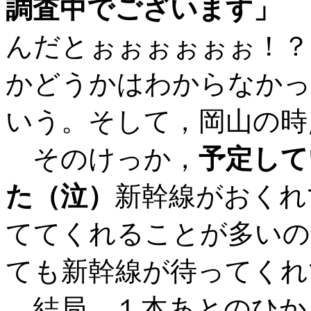
調査中でございます」
んだとぉぉぉぉぉぉ！？
かどうかはわからなかっ
いう。そして，岡山の時
そのけっか，
予定して
た（泣）
新幹線がおくれ
ててくれることが多いの
ても新幹線が待ってくれ
結局，１本あとのひか