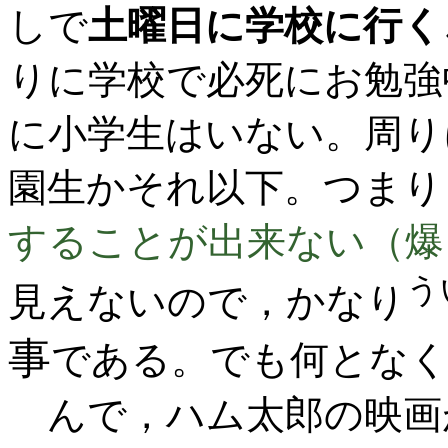
しで
土曜日に学校に行く
りに学校で必死にお勉強
に小学生はいない。周り
園生かそれ以下。つまり
することが出来ない（爆
う
見えないので，かなり
事
である。でも何とな
んで，ハム太郎の映画