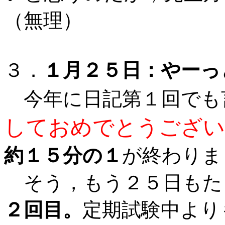
（無理）
３．
１月２５日：やーっ
今年に日記第１回でも
しておめでとうござい
約１５分の１
が終わりま
そう，もう２５日もた
２回目。
定期試験中より