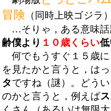
冒険
（同時上映ゴジラ
…そりゃ，ある意味話
齢僕より
１０歳くらい
低
何でもうすぐ１５歳に
を見たかと言うと，はっ
タ
ですね（謎）。どうい
のかと言うと，例えば
ス
くさん（あるいは無限大