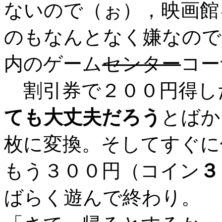
ないので（ぉ），映画館
のもなんとなく嫌なので
内のゲーム
センター
コー
割引券で２００円得し
ても大丈夫だろう
とばか
枚に変換。そしてすぐに
もう３００円（コイン
３
ばらく遊んで終わり。