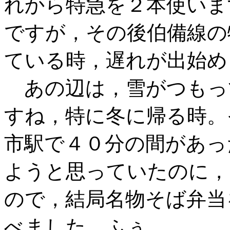
れから特急を２本使いま
ですが，その後伯備線の
ている時，遅れが出始め
あの辺は，雪がつもっ
すね，特に冬に帰る時。
市駅で４０分の間があっ
ようと思っていたのに，
ので，結局名物そば弁当
べました…ふぅ。