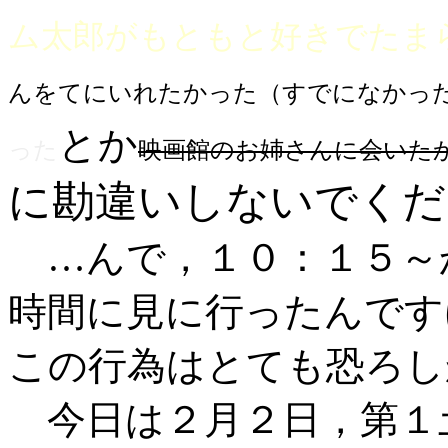
ム太郎がもともと好きでたま
んをてにいれたかった（すでになかっ
とか
った
映画館のお姉さんに会いた
に勘違いしないでくだ
…んで，１０：１５～
時間に見に行ったんです
この行為はとても恐ろし
今日は２月２日，第１