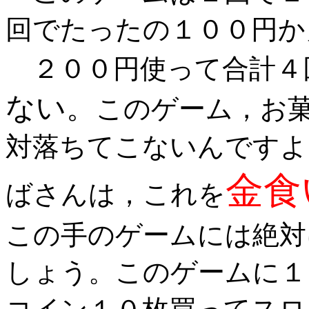
回でたったの１００円か
２００円使って合計４
ない。
このゲーム，お
対落ちてこないんですよ
金食
ばさんは，これを
この手のゲームには絶対
しょう。このゲームに１