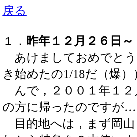
戻る
１．
昨年１２月２６日～
あけましておめでとう
き始めたの1/18だ（爆）
んで，２００１年１２
の方に帰ったのですが…
目的地へは，まず岡山