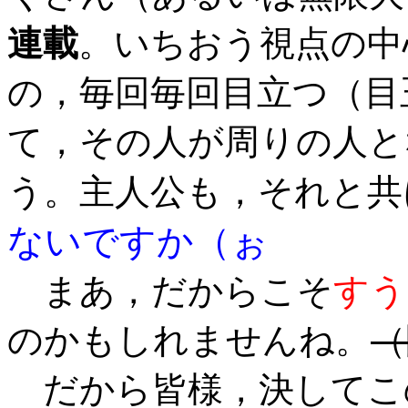
連載
。いちおう視点の中
の，毎回毎回目立つ（目
て，その人が周りの人と
う。主人公も，それと共
ないですか（ぉ
まあ，だからこそ
すう
のかもしれませんね。
（
だから皆様，決してこ