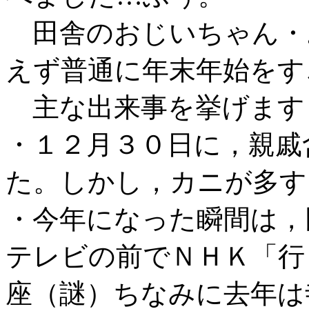
田舎のおじいちゃん・
えず普通に年末年始をす
主な出来事を挙げます
・１２月３０日に，親戚
た。しかし，カニが多す
・今年になった瞬間は，
テレビの前でＮＨＫ「行
座（謎）ちなみに去年は