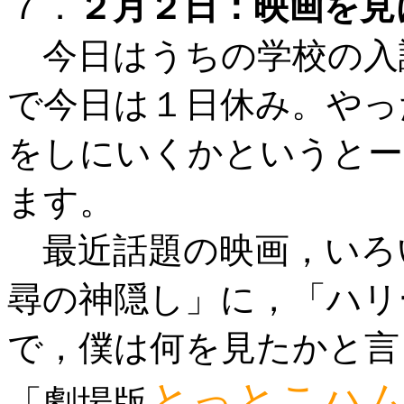
７．
２月２日：映画を見
今日はうちの学校の入
で今日は１日休み。やっ
をしにいくかというとー
ます。
最近話題の映画，いろ
尋の神隠し」に，「ハリ
で，僕は何を見たかと言
とっとこハ
「劇場版