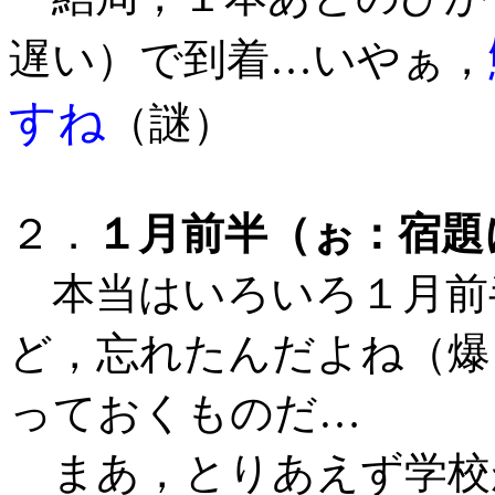
遅い）で到着…いやぁ，
すね
（謎）
２．
１月前半（ぉ：宿題
本当はいろいろ１月前
ど，忘れたんだよね（爆
っておくものだ…
まあ，とりあえず学校