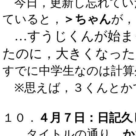
今日，更新し忘れてい
ていると，
＞ちゃん
が，
…すうじくんが始ま
たのに，大きくなった
すでに中学生なのは計算
※思えば，３くんとか
１０．
４月７日：日記久
…タイトルの通り，
か