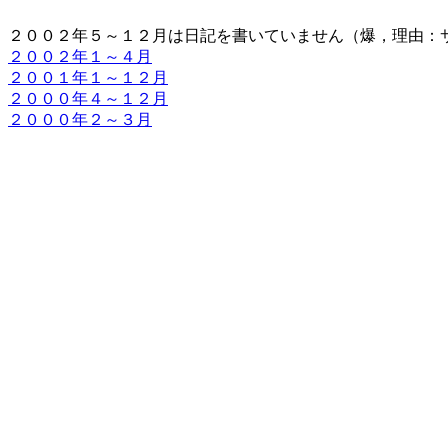
２００２年５～１２月は日記を書いていません（爆，理由：
２００２年１～４月
２００１年１～１２月
２０００年４～１２月
２０００年２～３月