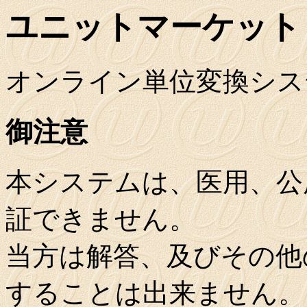
ユニットマーケット
オンライン単位変換シス
御注意
本システムは、医用、公
証できません。
当方は解答、及びその他
することは出来ません