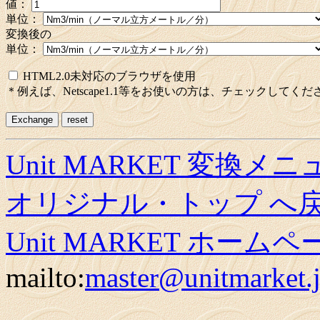
値：
単位：
変換後の
単位：
HTML2.0未対応のブラウザを使用
＊例えば、Netscape1.1等をお使いの方は、チェックしてくだ
Unit MARKET 変換メ
オリジナル・トップ へ
Unit MARKET ホーム
mailto:
master@unitmarket.