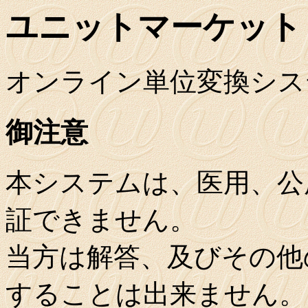
ユニットマーケット
オンライン単位変換シス
御注意
本システムは、医用、公
証できません。
当方は解答、及びその他
することは出来ません