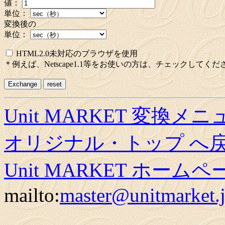
値：
単位：
変換後の
単位：
HTML2.0未対応のブラウザを使用
＊例えば、Netscape1.1等をお使いの方は、チェックしてくだ
Unit MARKET 変換メ
オリジナル・トップ へ
Unit MARKET ホーム
mailto:
master@unitmarket.