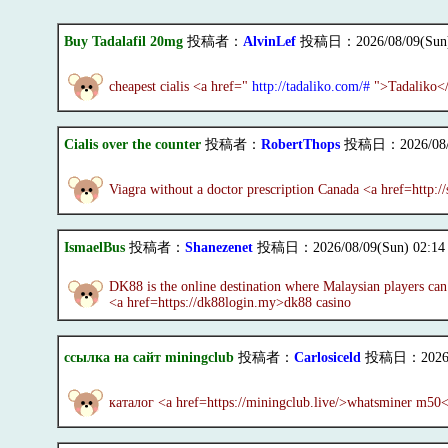
Buy Tadalafil 20mg
投稿者：
AlvinLef
投稿日：2026/08/09(Sun)
cheapest cialis <a href="
http://tadaliko.com/#
">Tadaliko</a
Cialis over the counter
投稿者：
RobertThops
投稿日：2026/08/0
Viagra without a doctor prescription Canada <a href=http:/
IsmaelBus
投稿者：
Shanezenet
投稿日：2026/08/09(Sun) 02:1
DK88 is the online destination where Malaysian players can
<a href=https://dk88login.my>dk88 casino
ссылка на сайт miningclub
投稿者：
Carlosiceld
投稿日：2026/08
каталог <a href=https://miningclub.live/>whatsminer m50