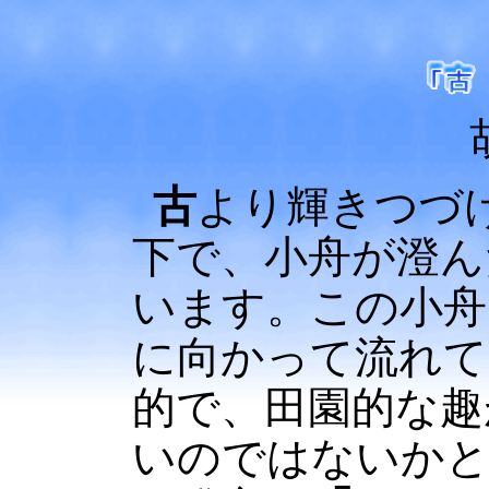
古
より輝きつづ
下で、小舟が澄ん
います。この小舟
に向かって流れて
的で、田園的な趣
いのではないかと