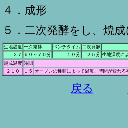
４．成形
５．二次発酵をし、焼成
生地温度
一次発酵
ベンチタイム
二次発酵
２７
６０～７０分
１０分
２５分
生地温度に
焼成温度
時間
２１０
１５
オーブンの種類によって温度、時間が変わる
戻る