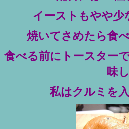
イーストもやや少
焼いてさめたら食
食べる前にトースター
味
私はクルミを