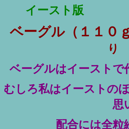
イースト版
ベーグル（１１０
り
ベーグルはイーストで
むしろ私はイーストの
思
配合には全粒