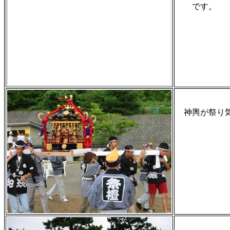
です。
神輿が祭り気