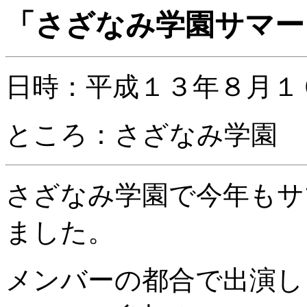
「さざなみ学園サマー
日時：平成１３年８月１
ところ：さざなみ学園
さざなみ学園で今年もサ
ました。
メンバーの都合で出演し