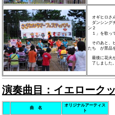
オギヒロさん
ダンシングチ
ン２
１」を歌って
そのあと、ビ
たち が景品
最後に花火が
了しまし
演奏曲目：イエローク
オリジナルアーティス
曲 名
ト