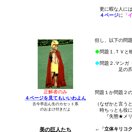
更に暇な人に
４ページ
に
『
いわゆるもう
正しくは
但し、以下の問
◆
問題１.ＴＶと
◆
問題２.マンガ
足の爪
★ 
正解者のみ
問題１か問題２
４ページを見てもいいわよん
（なぜかと言う
古今亭志ん生のカセット系
のおまけ付きだよ
時ちっとも役に
『失態★メリコ
←
『
立体キリコ
美の巨人たち